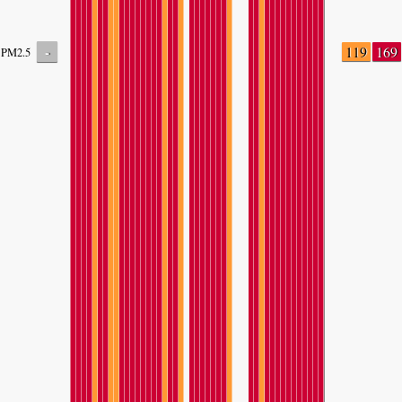
-
119
169
PM2.5