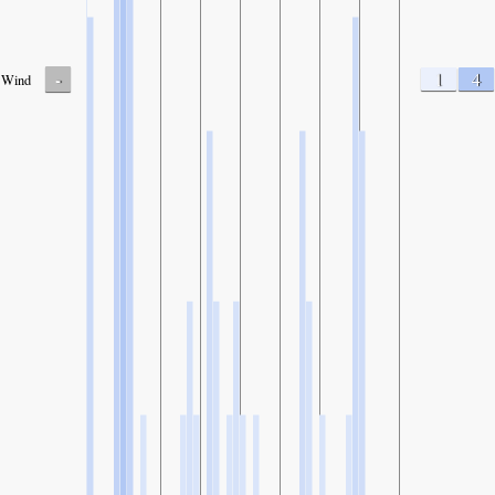
-
1
4
Wind