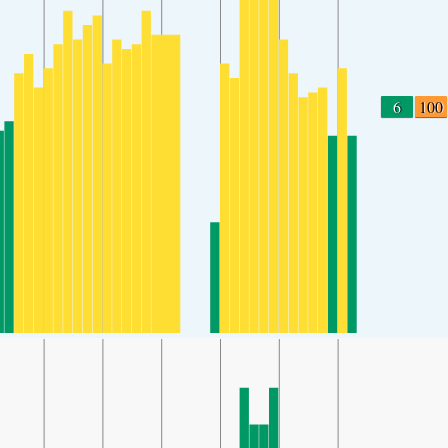
6
100