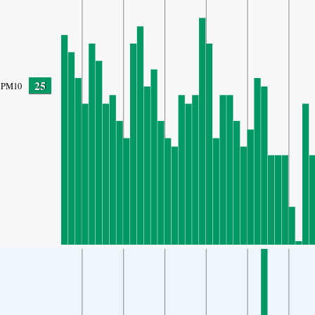
25
PM10