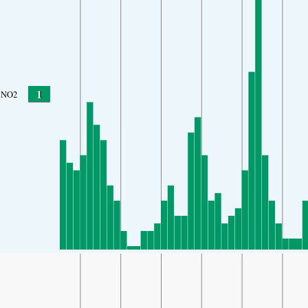
1
NO2