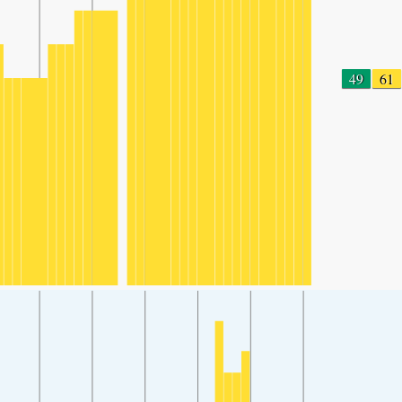
49
61