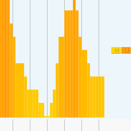
25
35