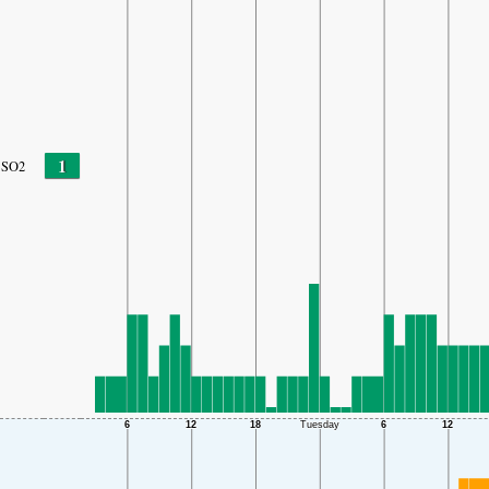
1
SO2