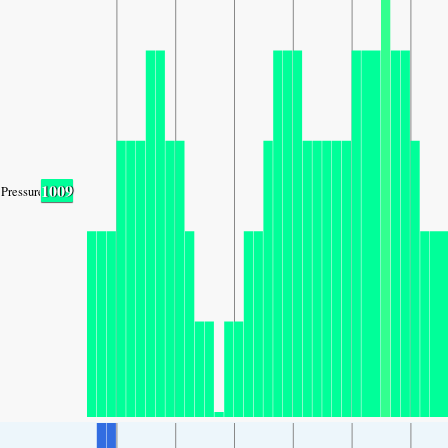
1009
Pressure