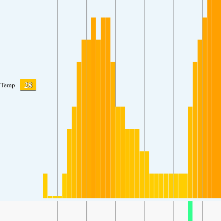
28
Temp