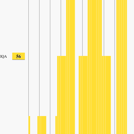
56
IQA