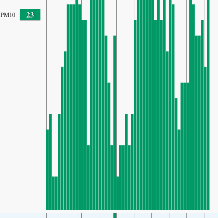
23
PM10