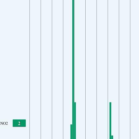
2
NO2