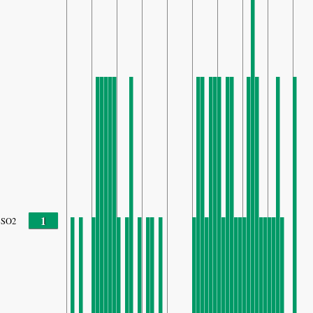
1
SO2