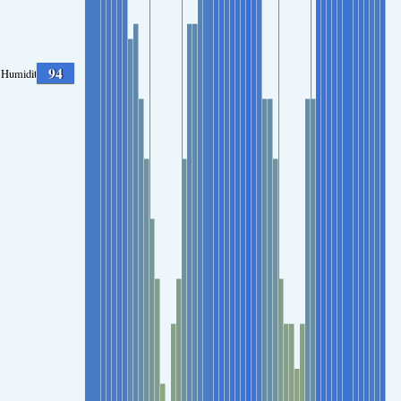
94
Humidité