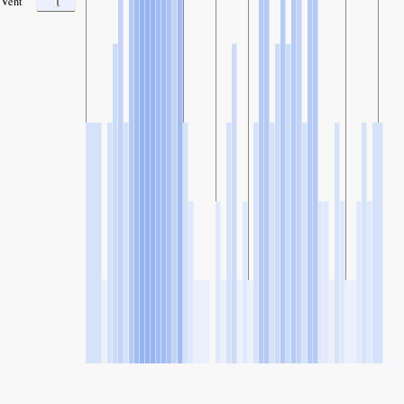
1
Vent
SHARE