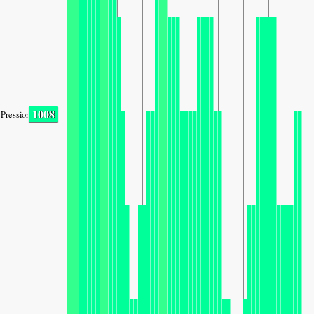
1008
Pression