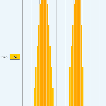
26
Temp.