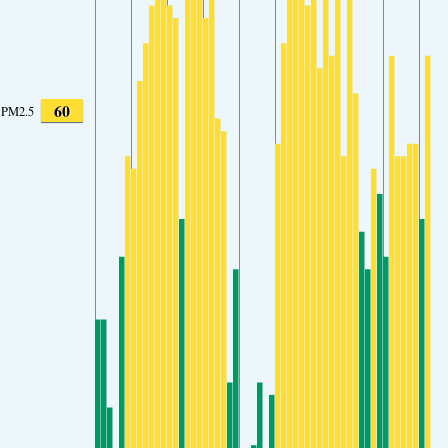
60
PM2.5