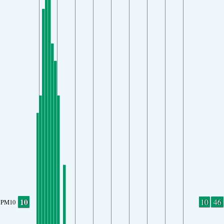
10
10
46
PM10