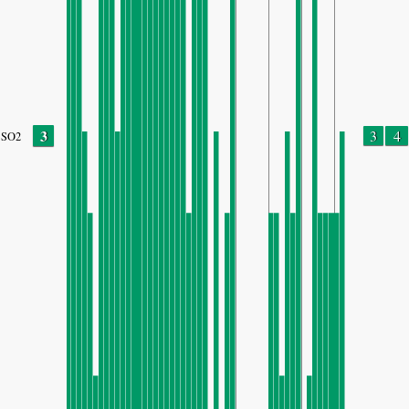
3
3
4
SO2