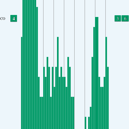
4
3
6
CO