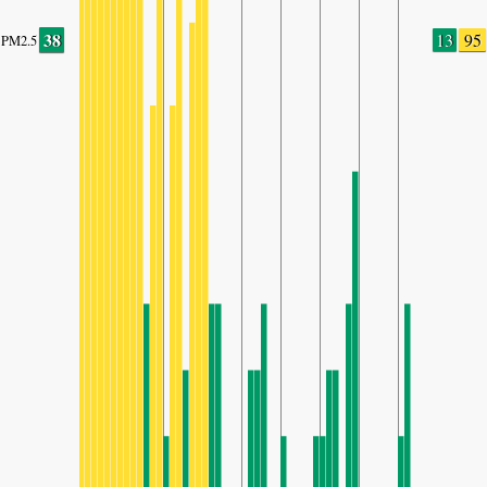
38
13
95
PM2.5