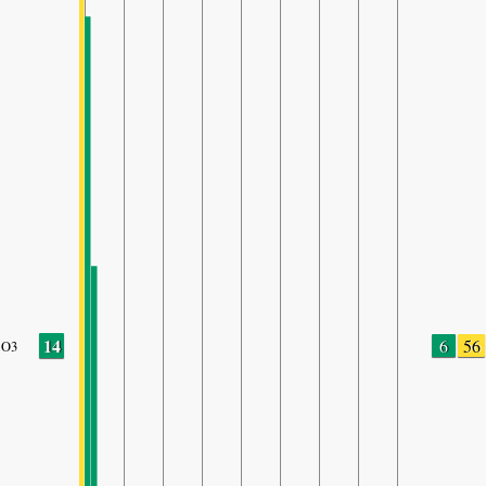
14
6
56
O3