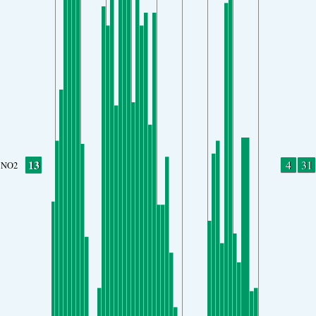
13
4
31
NO2