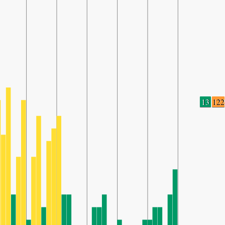
13
122