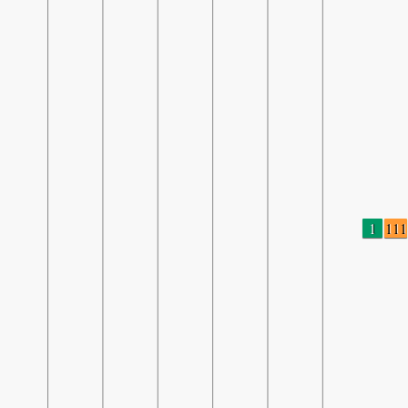
1
111