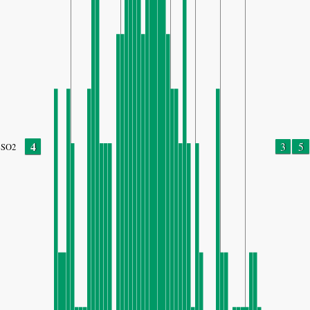
4
3
5
SO2