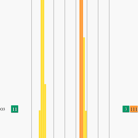
11
3
111
O3