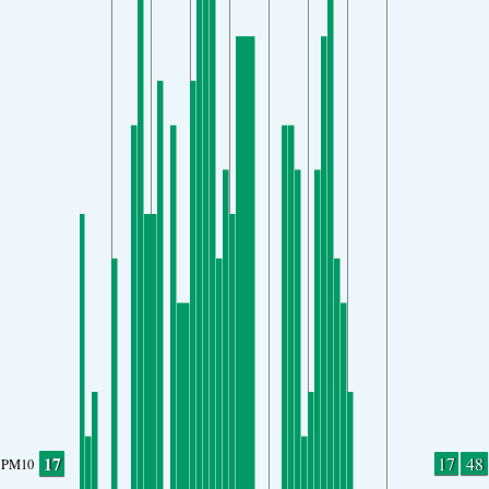
17
17
48
PM10