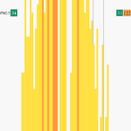
34
30
122
PM2.5