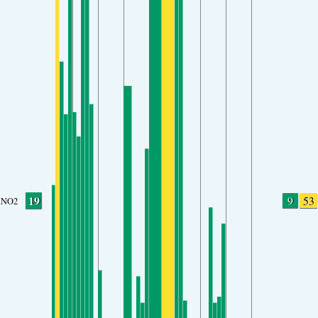
19
9
53
NO2