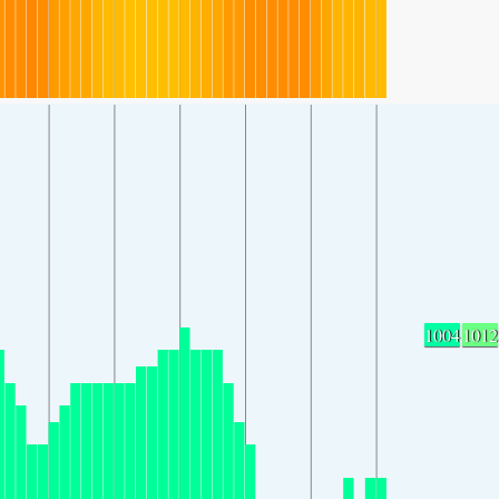
1004
1012