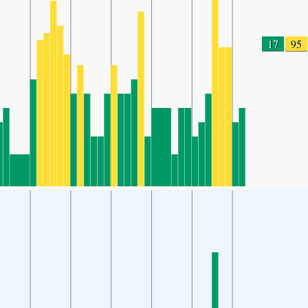
17
95