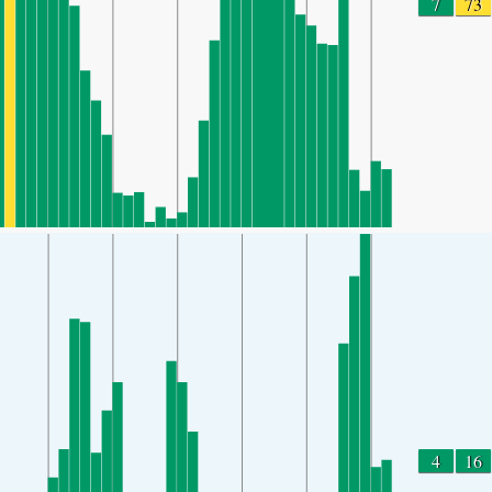
7
73
4
16