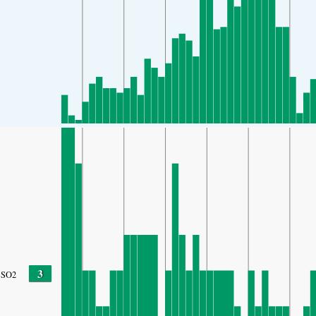
3
SO2