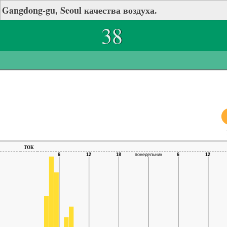
Gangdong-gu, Seoul качества воздуха.
38
ток