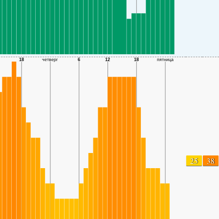
25
38