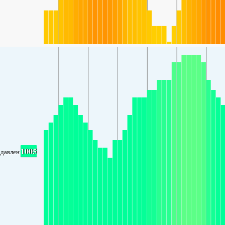
1005
давление