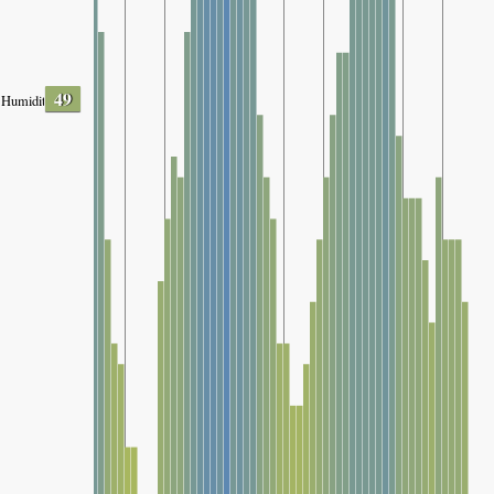
49
Humidity