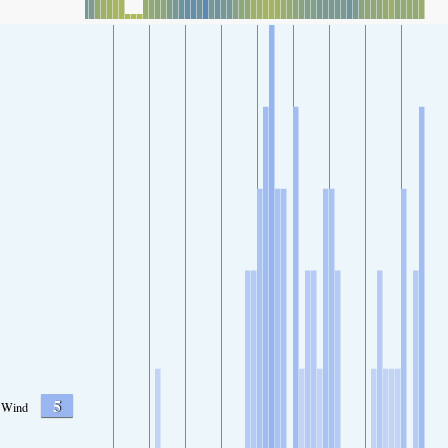
5
Wind