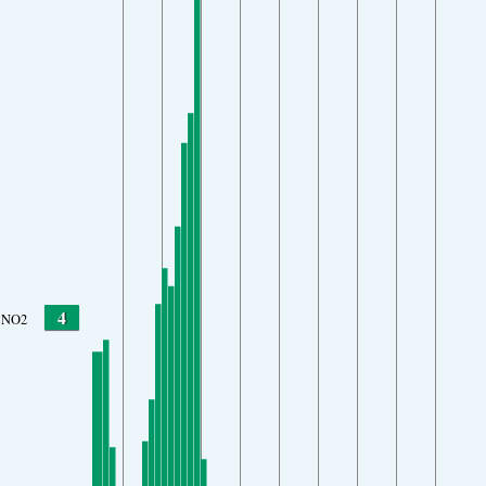
4
NO2