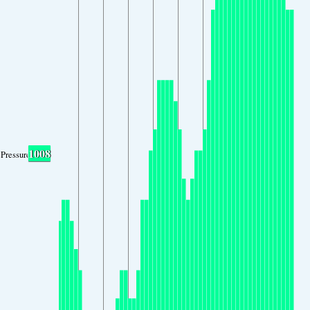
1008
Pressure