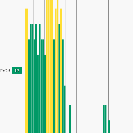
17
PM2.5