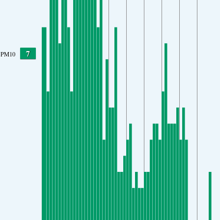
7
PM10