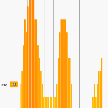
33
Temp