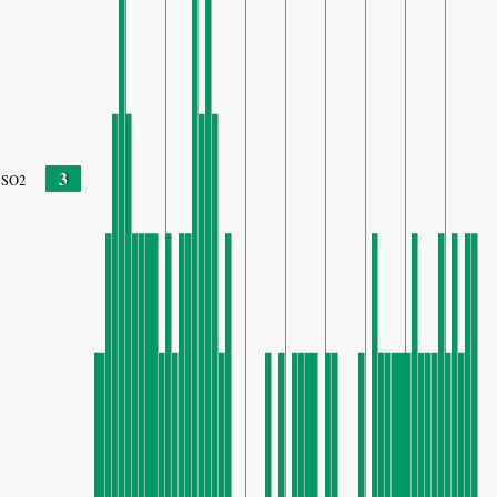
3
SO2