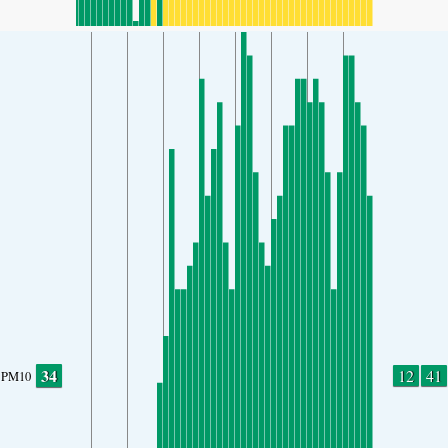
34
12
41
PM10