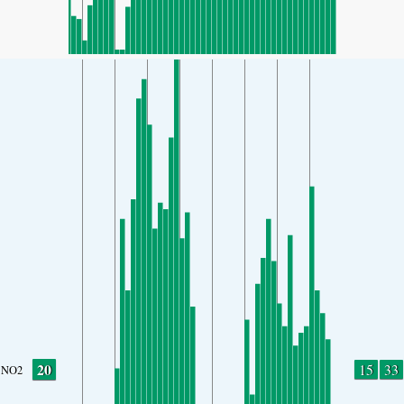
20
15
33
NO2