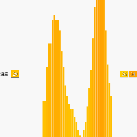
29
26
34
溫度