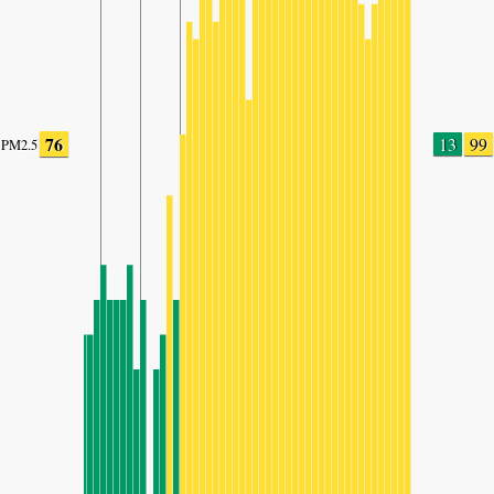
76
13
99
PM2.5