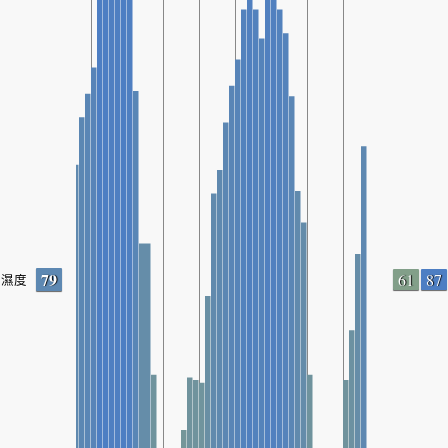
79
61
87
濕度