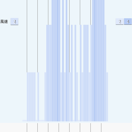
2
2
4
風速