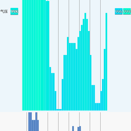
998
996
999
气压