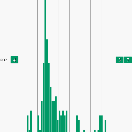
4
3
7
SO2