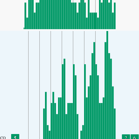
5
2
6
CO