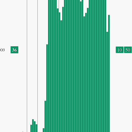
36
10
50
O3