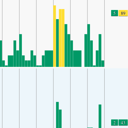
5
89
2
43