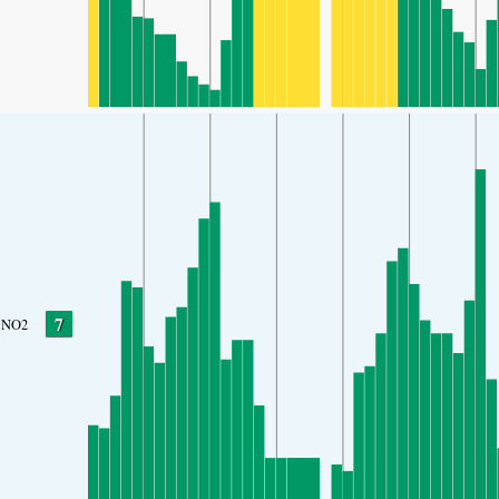
7
NO2