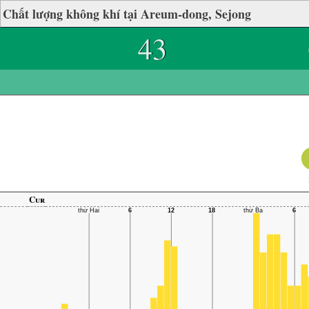
Chất lượng không khí tại Areum-dong, Sejong
43
Cur