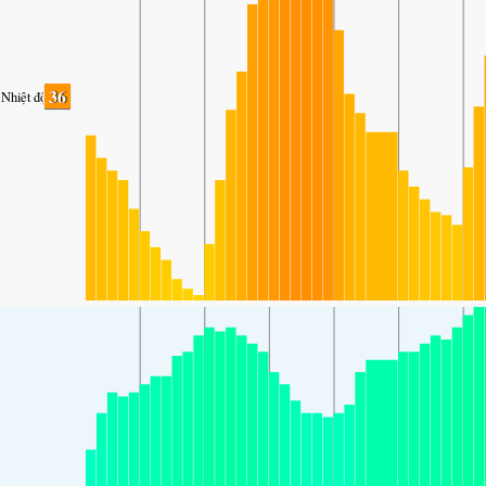
36
Nhiệt độ.