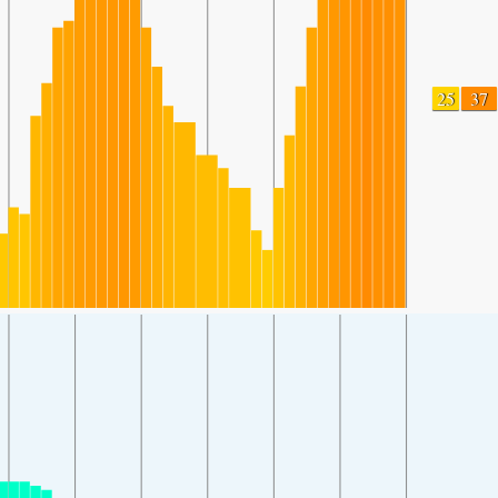
25
37