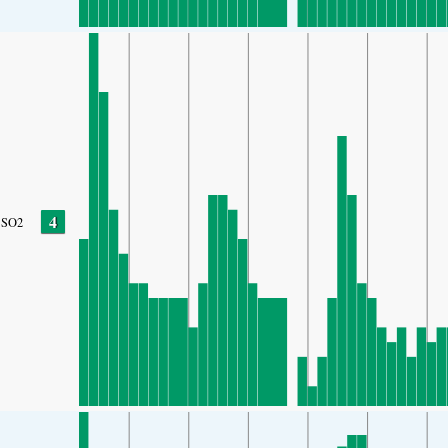
4
SO2