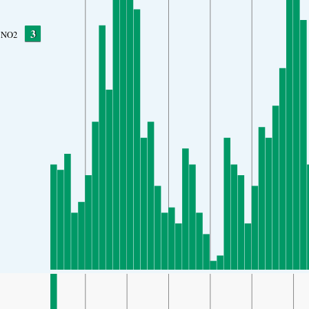
3
NO2