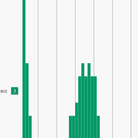
3
SO2