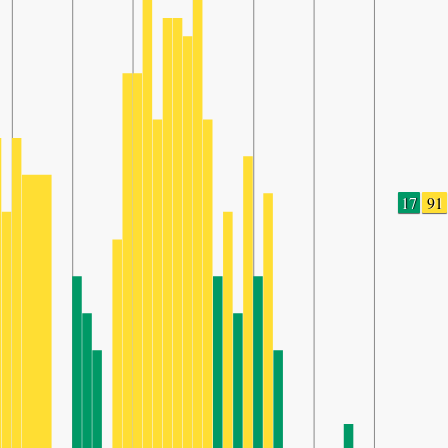
17
91