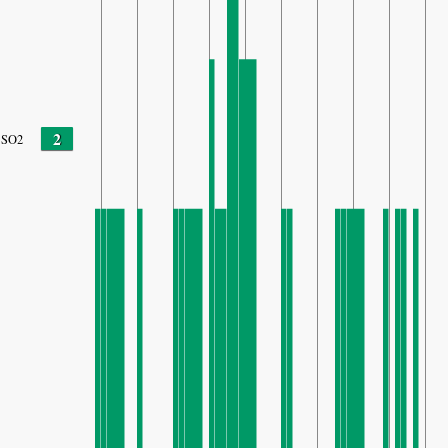
2
SO2