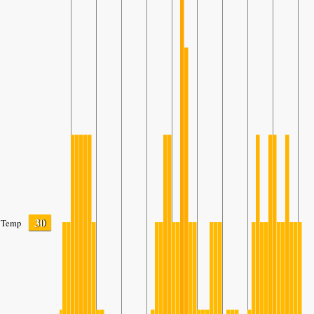
30
Temp