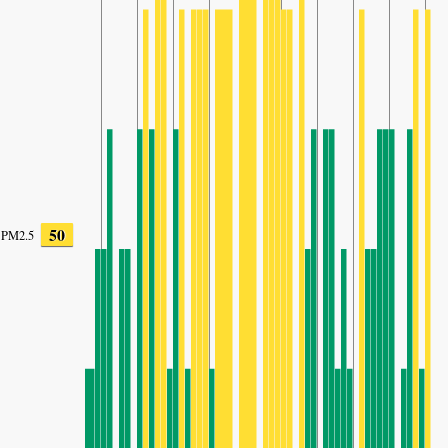
50
PM2.5