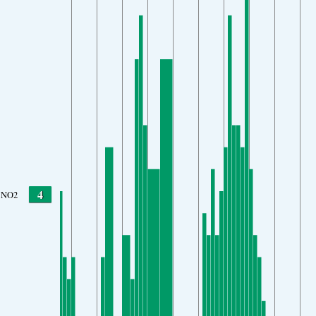
4
NO2