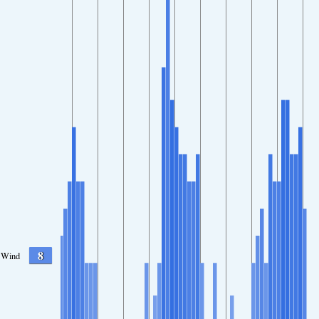
8
Wind