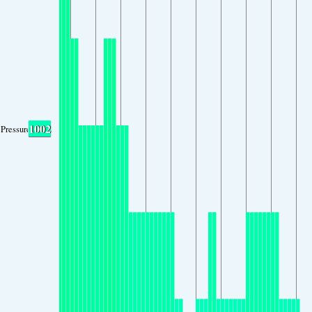
1002
Pressure