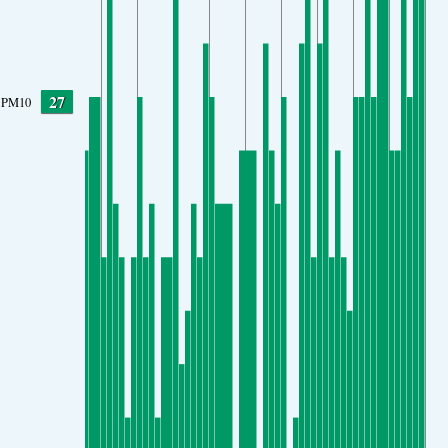
27
PM10