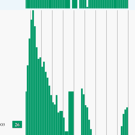
26
O3