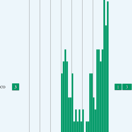
3
1
3
CO