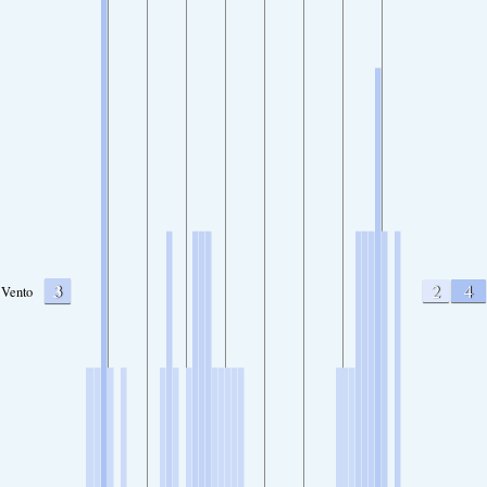
3
2
4
Vento