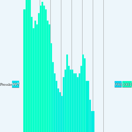
997
996
1001
Pressão