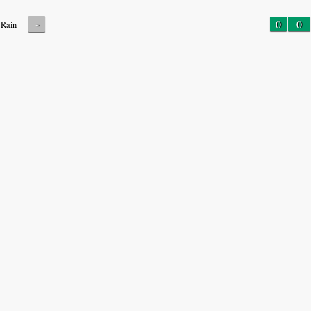
-
0
0
Rain
SHARE