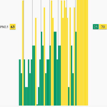
63
25
70
PM2.5