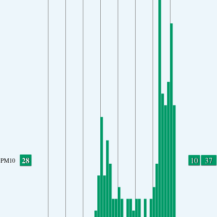
28
10
37
PM10