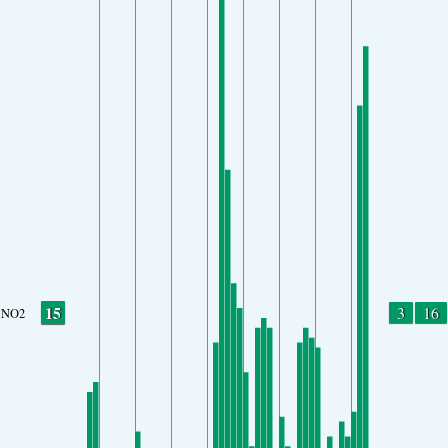
15
3
16
NO2