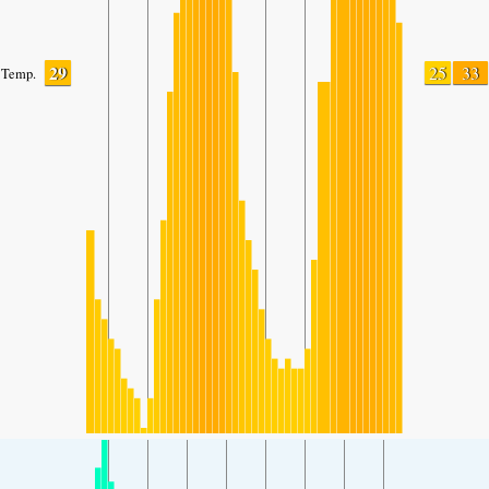
29
25
33
Temp.