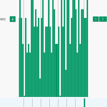
4
3
5
SO2