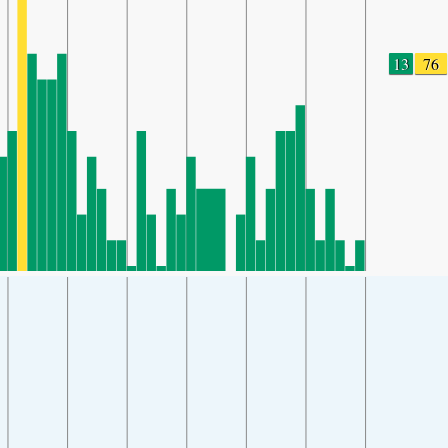
13
76