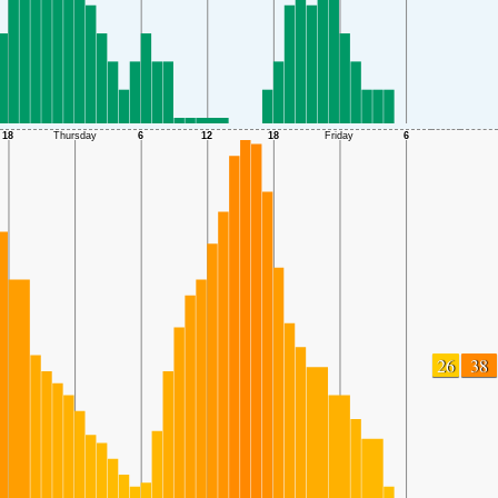
26
38