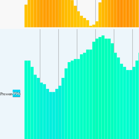
996
Pressure