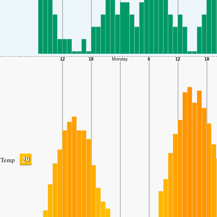
29
Temp