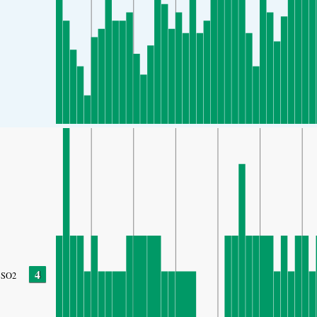
4
SO2