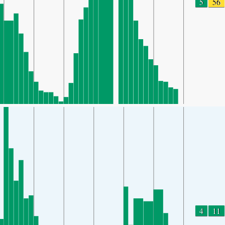
5
56
4
11