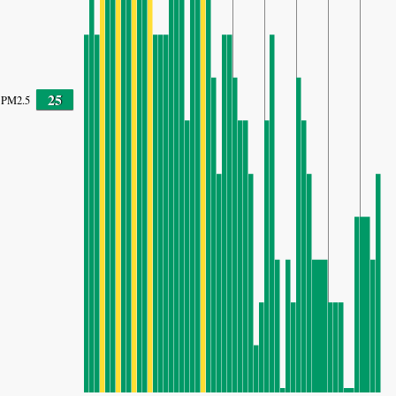
25
PM2.5