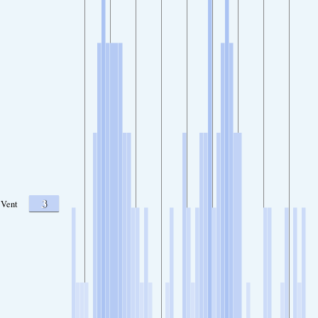
3
Vent