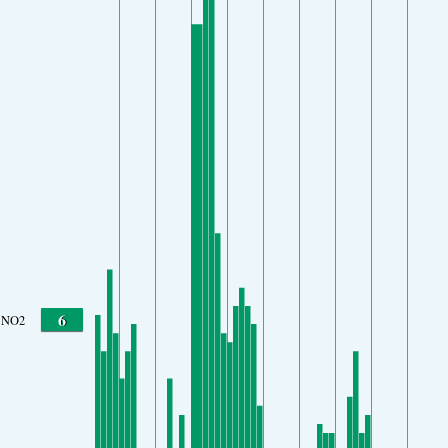
6
NO2