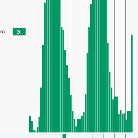
20
O3