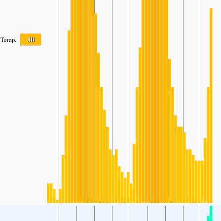
30
Temp.