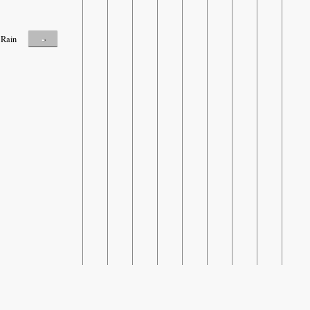
-
Rain
SHARE