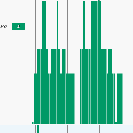
4
SO2