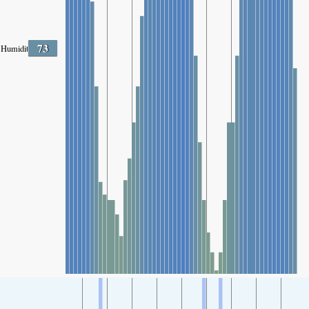
73
Humidité