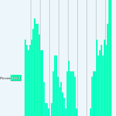
1003
Pression