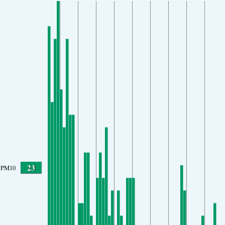
23
PM10