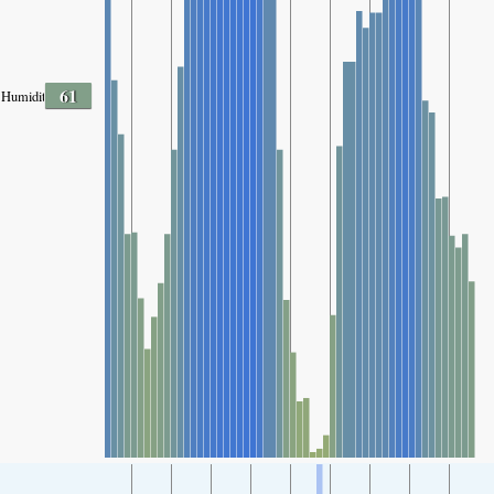
61
Humidité