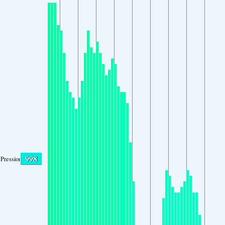
998
Pression