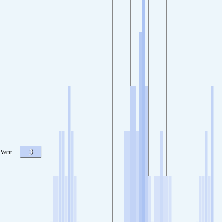
3
Vent