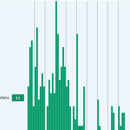
16
PM10