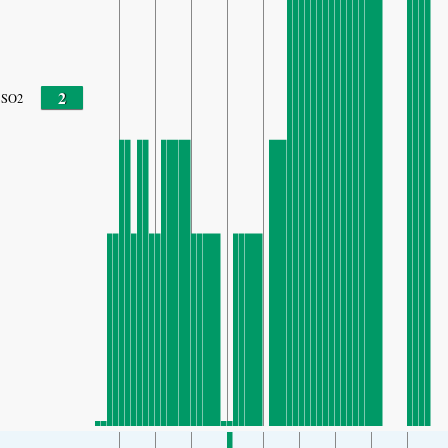
2
SO2