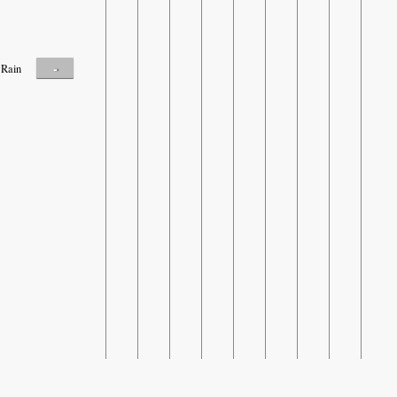
-
Rain
SHARE