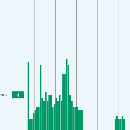
4
NO2