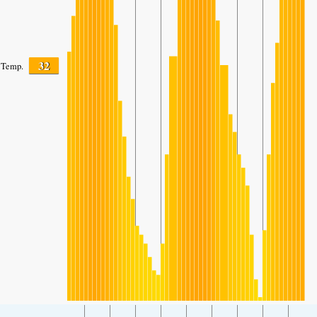
32
Temp.