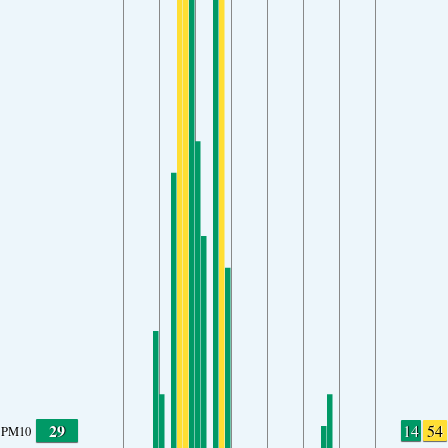
29
14
54
PM10