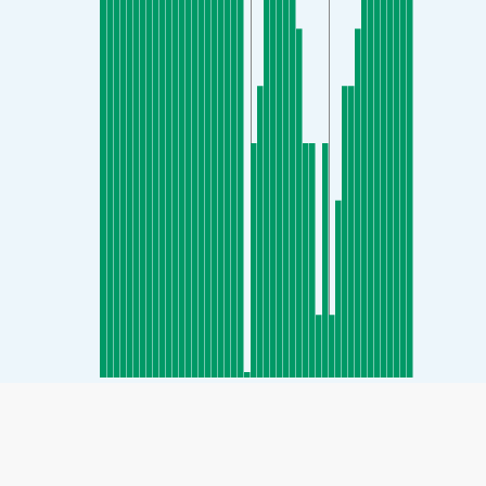
SHARE
Partager: Indice de qualité de l'air de Wongok, Ansan-si,