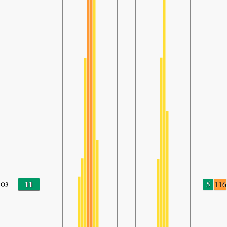
11
5
116
O3