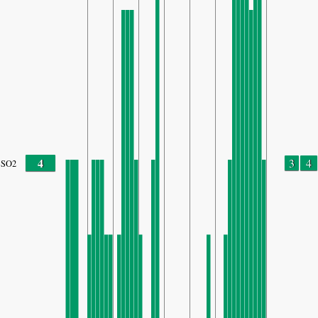
4
3
4
SO2