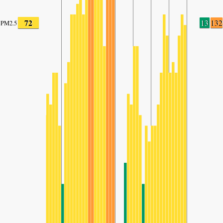
72
13
132
PM2.5