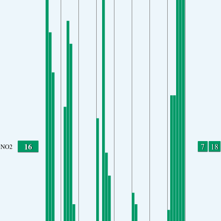
16
7
18
NO2