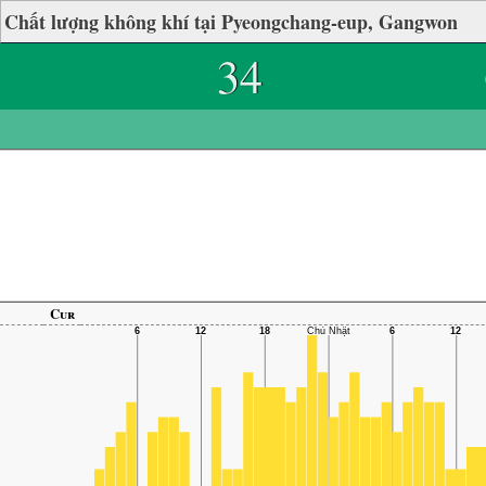
Chất lượng không khí tại Pyeongchang-eup, Gangwon
34
Cur