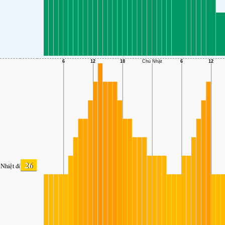
26
Nhiệt độ.