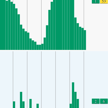
1
53
2
6