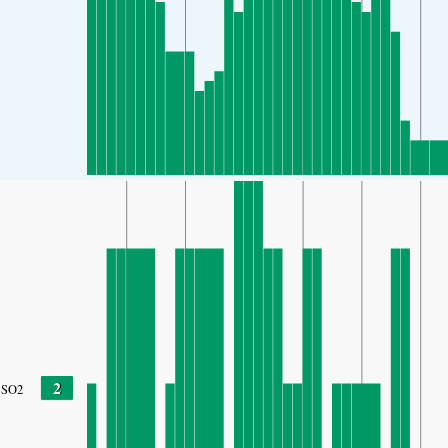
2
SO2