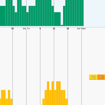
25
36