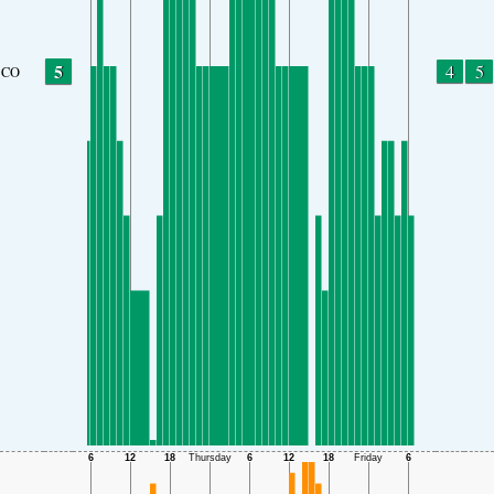
5
4
5
CO