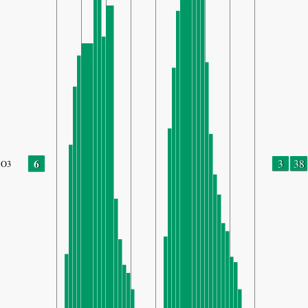
6
3
38
O3