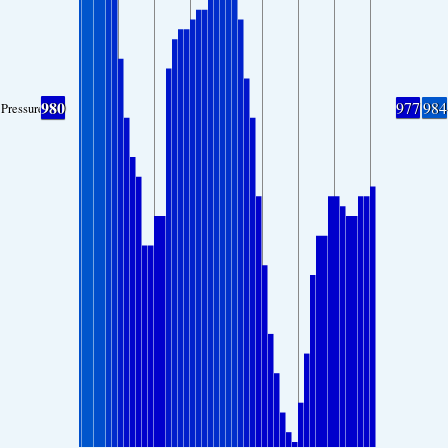
980
977
984
Pressure