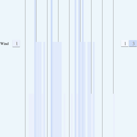
1
1
3
Wind