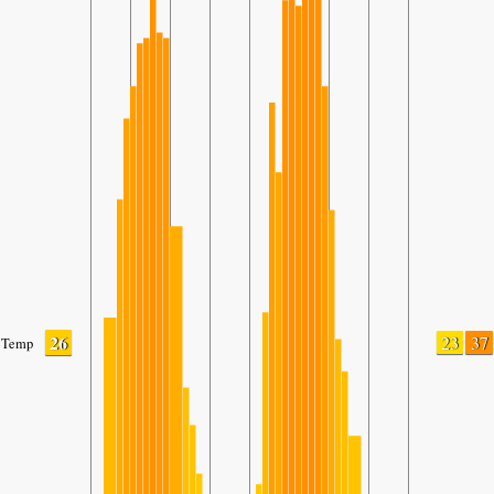
26
23
37
Temp