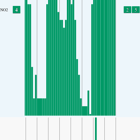
4
2
5
NO2