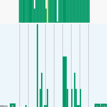
9
6
16
PM10