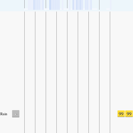
-
99
99
Rain