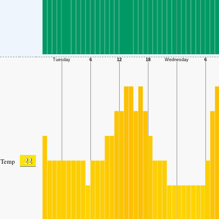
22
Temp