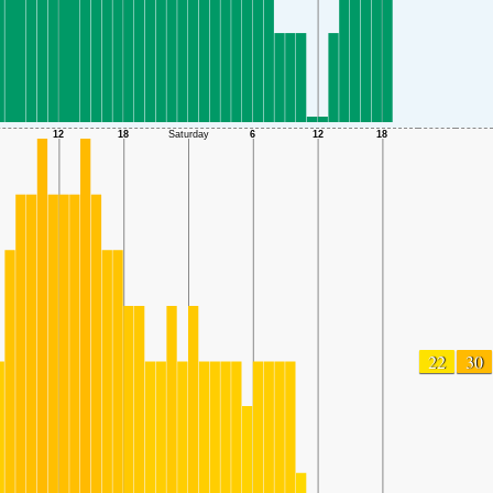
22
30