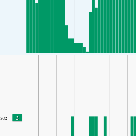
2
SO2