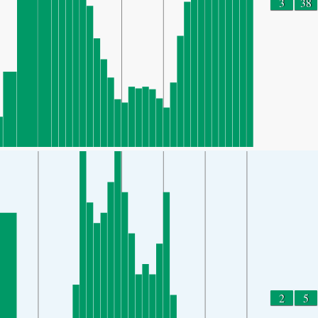
3
38
2
5