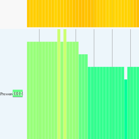
1012
Pressure