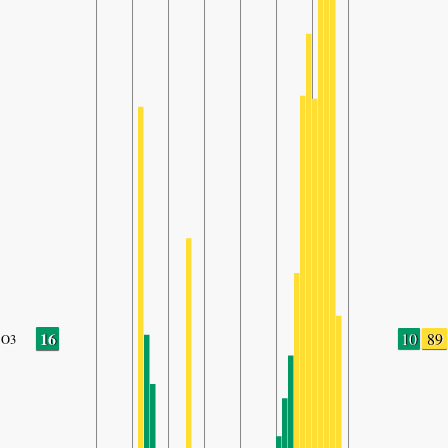
16
10
89
O3