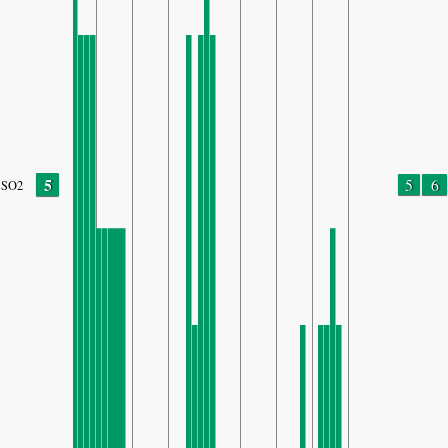
5
5
6
SO2