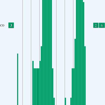
3
2
6
CO