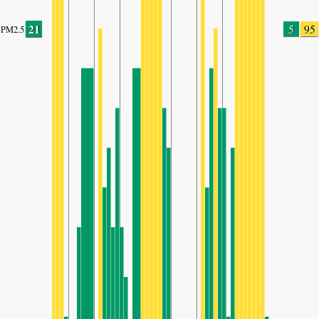
21
5
95
PM2.5