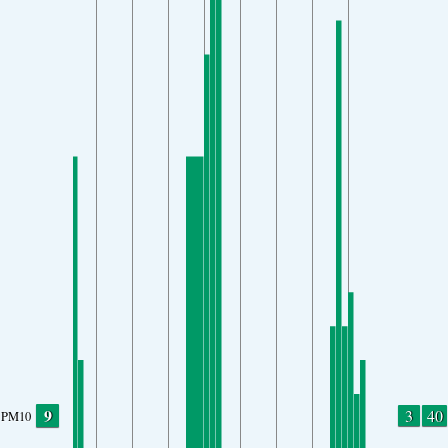
9
3
40
PM10