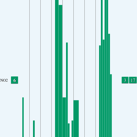
6
3
17
NO2