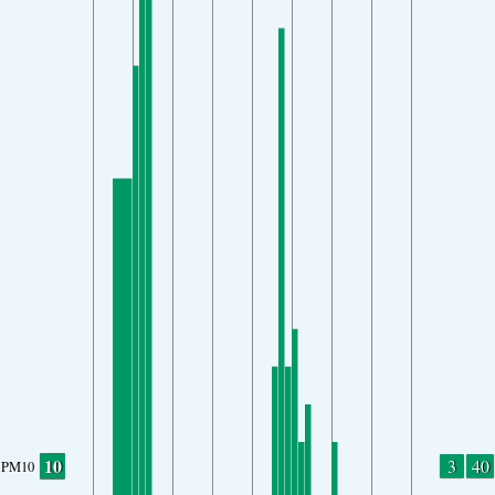
10
3
40
PM10