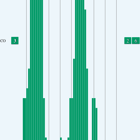
3
2
6
CO