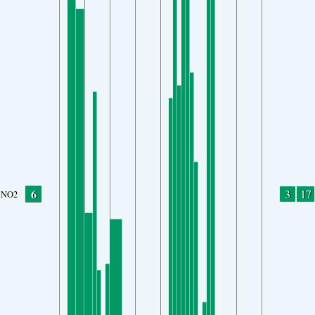
6
3
17
NO2