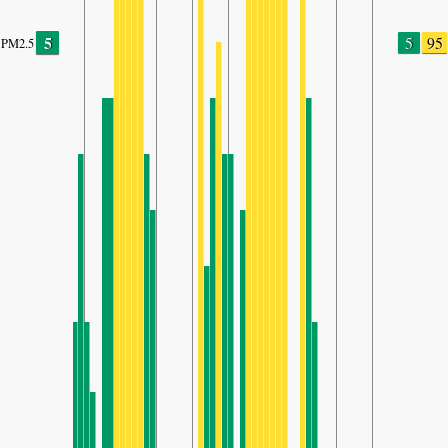
5
5
95
PM2.5