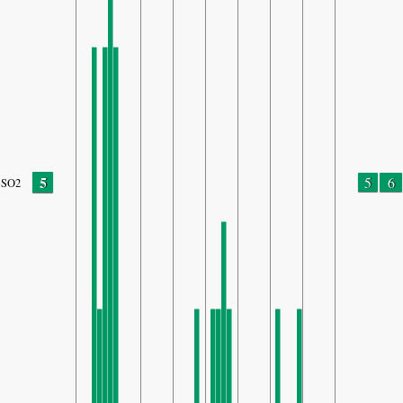
5
5
6
SO2