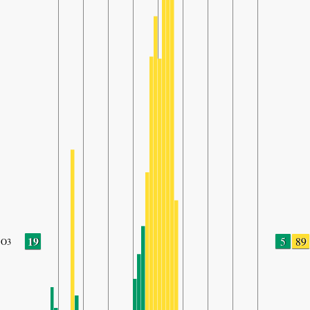
19
5
89
O3