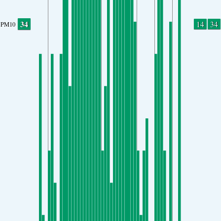
34
14
34
PM10