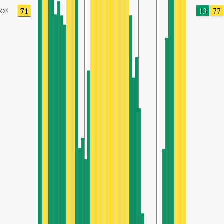
71
13
77
O3