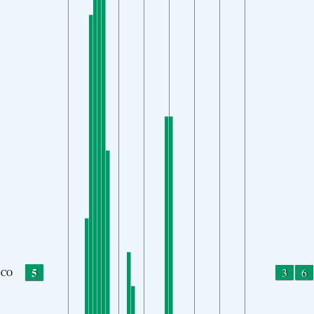
5
3
6
CO