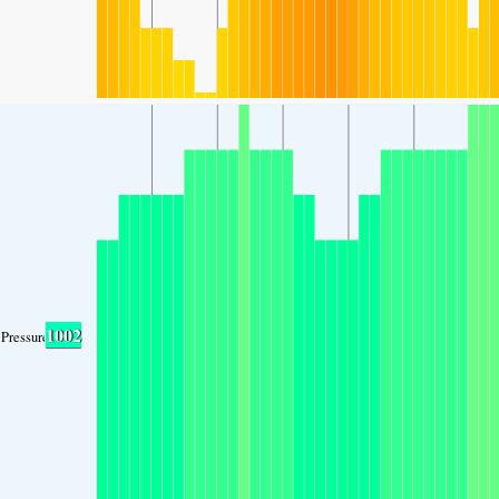
1002
Pressure