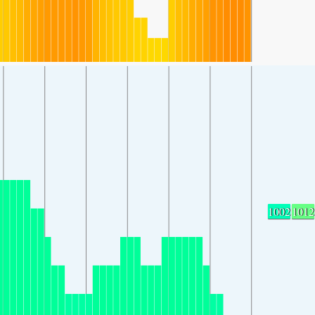
1002
1012