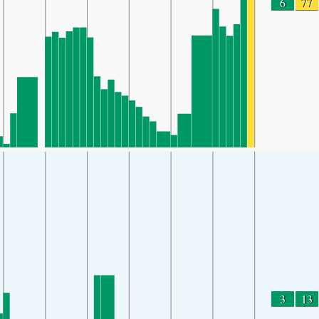
6
77
3
13