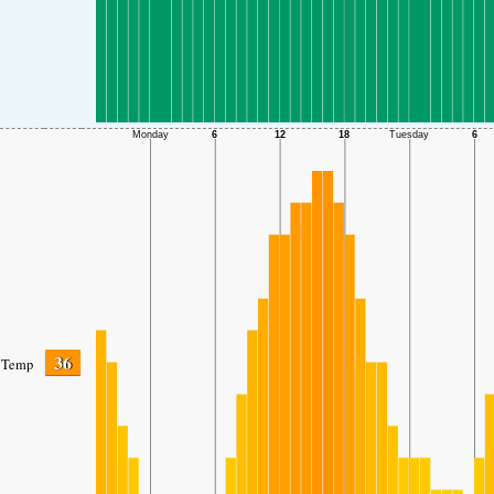
36
Temp