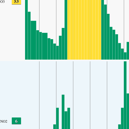
53
O3
6
NO2