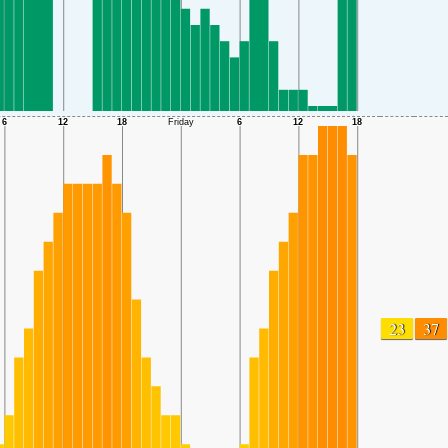
23
37