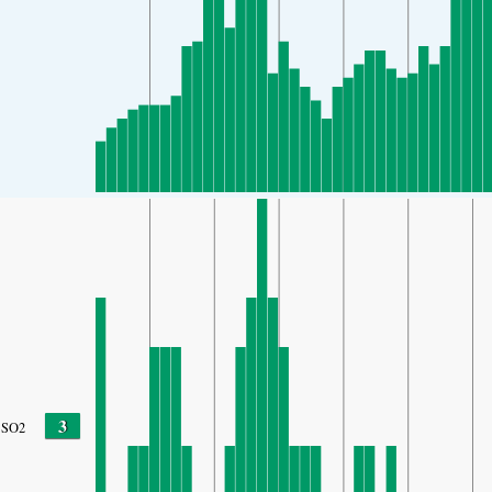
3
SO2