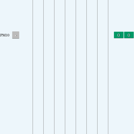
-
0
0
PM10