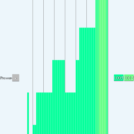
-
1005
1012
Pressure