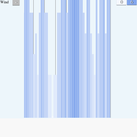
-
0
6
Wind
SHARE