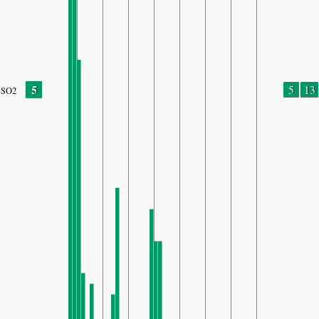
5
5
13
SO2