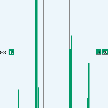
15
3
30
NO2