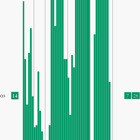
14
7
26
O3