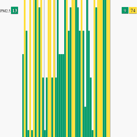
13
9
74
PM2.5