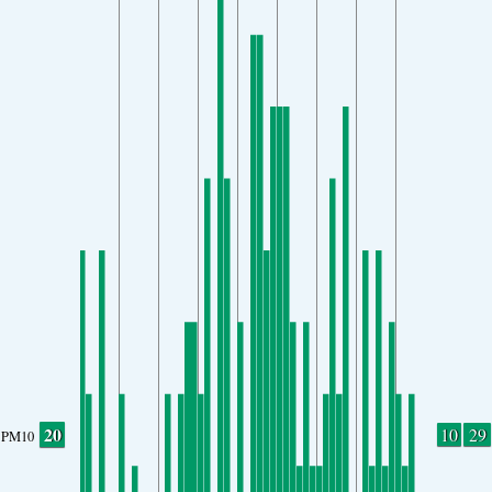
20
10
29
PM10