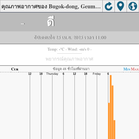
คุณภาพอากาศของ Bugok-dong, Geumjeong-gu, Busan
-
ดี
อัปเดตเมื่อ 25 เม.ย. 2025 เวลา 11:00
-
-
Temp:
°C
- Wind:
m/s 0 -
พยากรณ์คุณภาพอากาศ
Cur
Min
Max
ข้อมูล 48 ชั่วโมงที่ผ่านมา