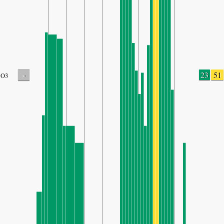
-
23
51
O3