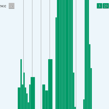
-
3
23
NO2