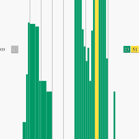
-
23
51
O3