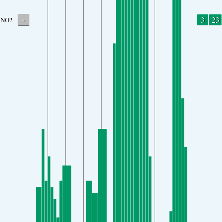
-
3
23
NO2