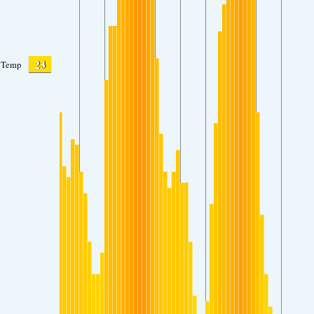
23
Temp