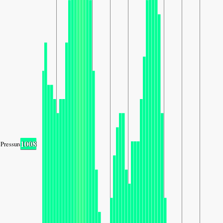
1008
Pressure