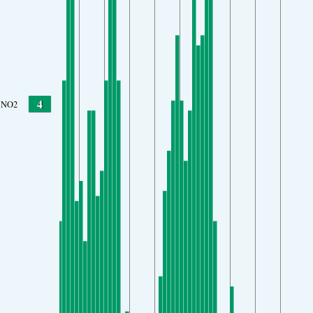
4
NO2