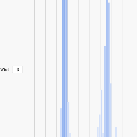
0
Wind