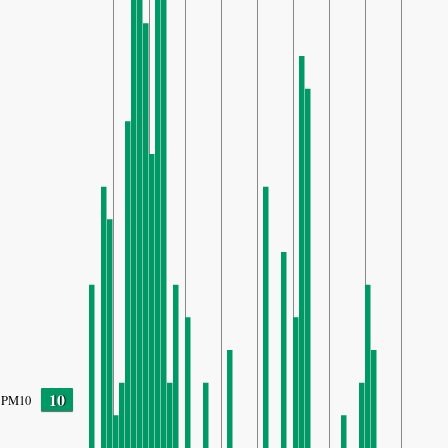
10
PM10