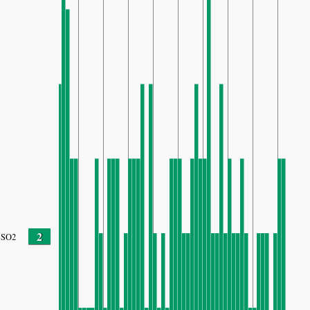
2
SO2