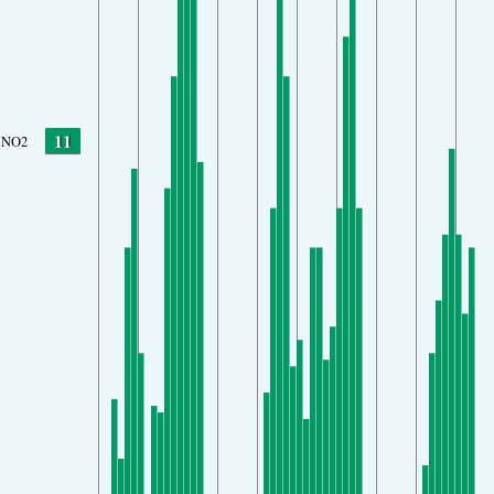
11
NO2