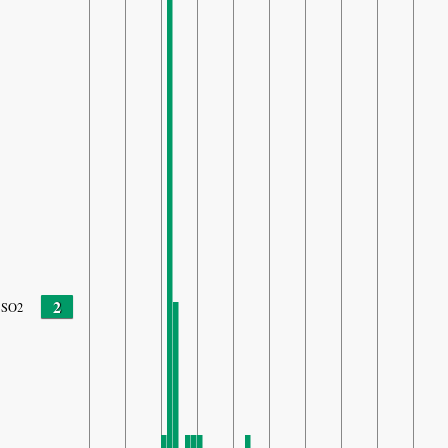
2
SO2