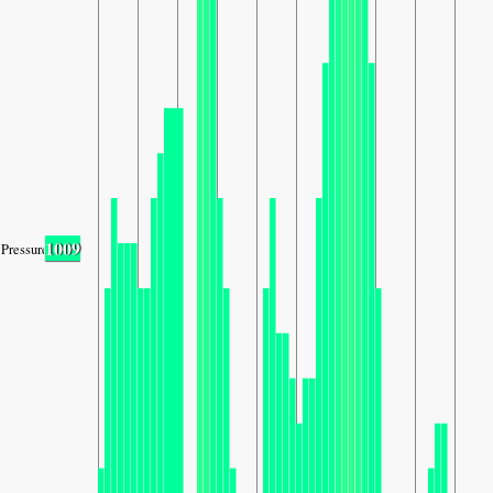
1009
Pressure