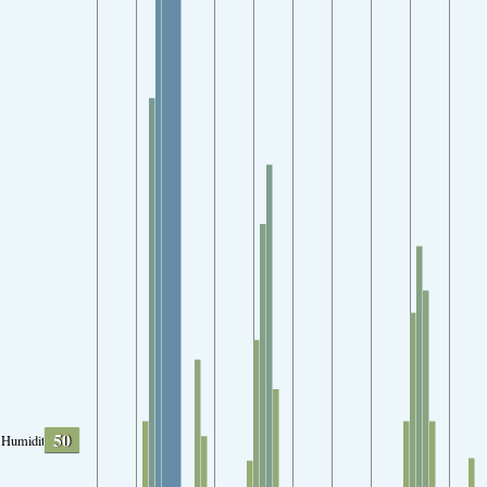
50
Humidity