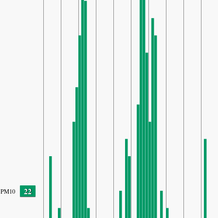
22
PM10