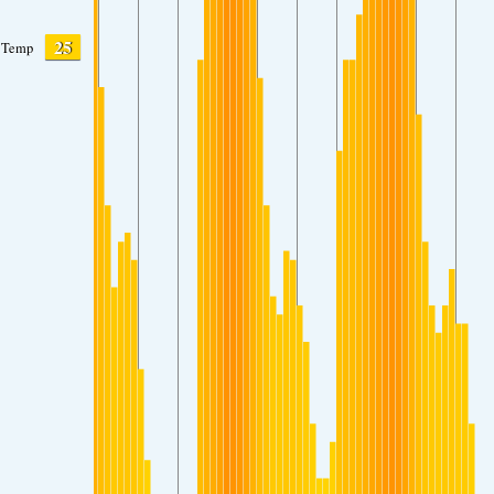
25
Temp