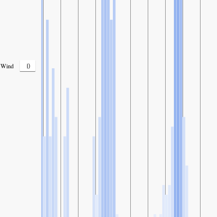
0
Wind