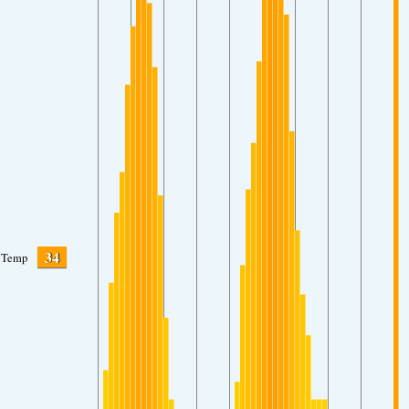
34
Temp