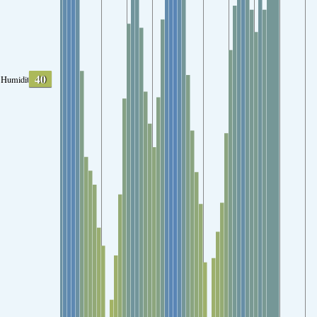
40
Humidity