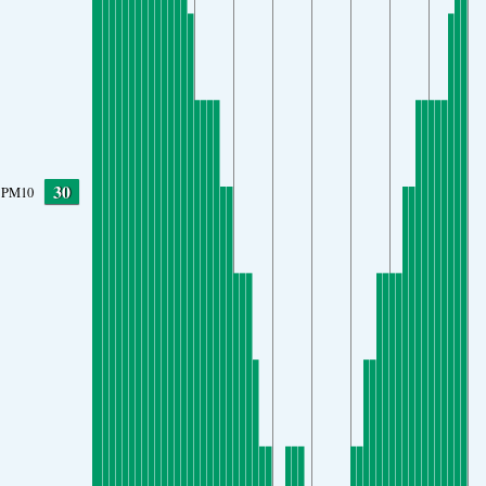
30
PM10