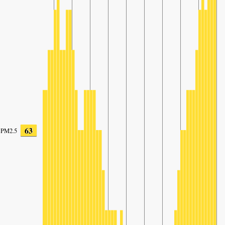
63
PM2.5