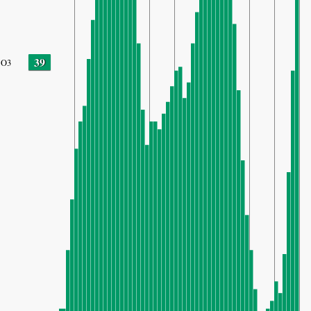
39
O3