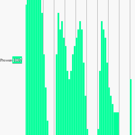
1007
Pressure