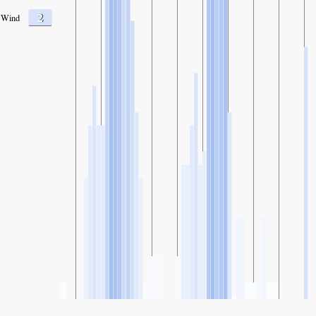
2
Wind