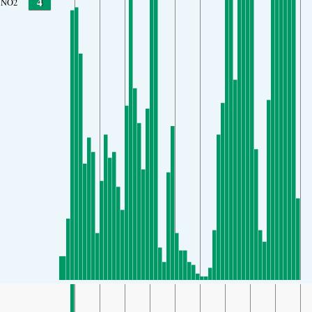
4
NO2