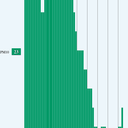
23
PM10