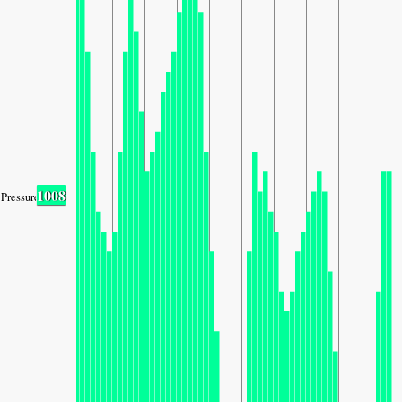
1008
Pressure