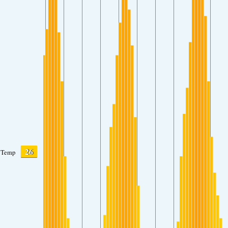
26
Temp