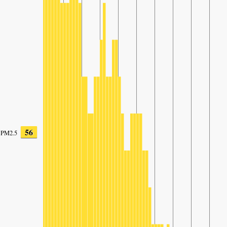
56
PM2.5