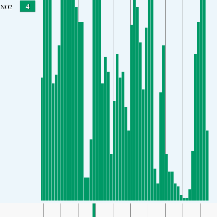
4
NO2