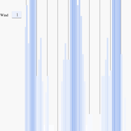
1
Wind