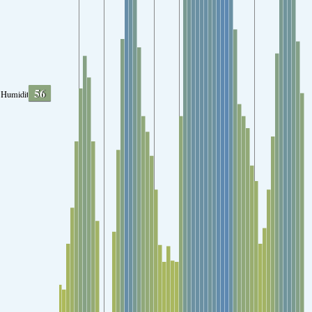
56
Humidity