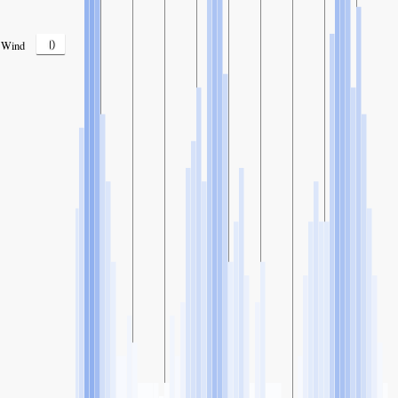
0
Wind