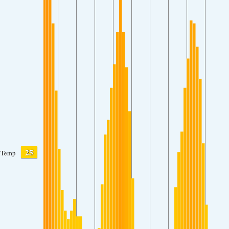
25
Temp