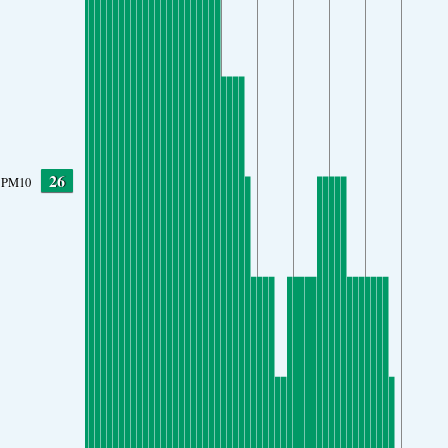
26
PM10