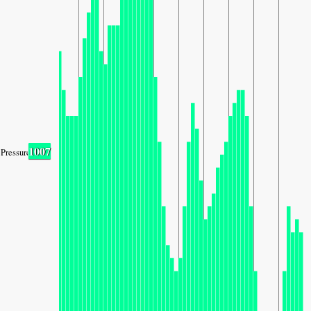
1007
Pressure