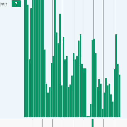
7
NO2