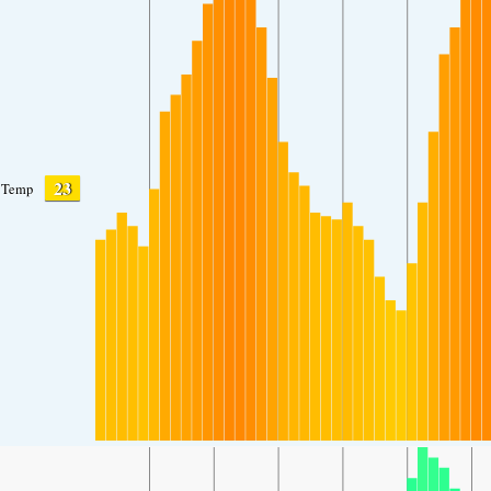
23
Temp