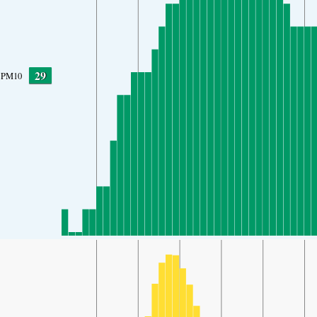
29
PM10