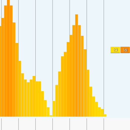
23
38