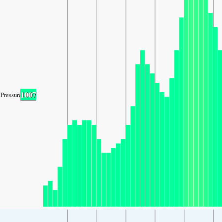
1007
Pressure