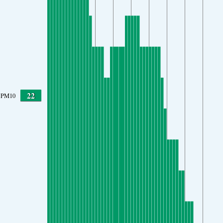
22
PM10