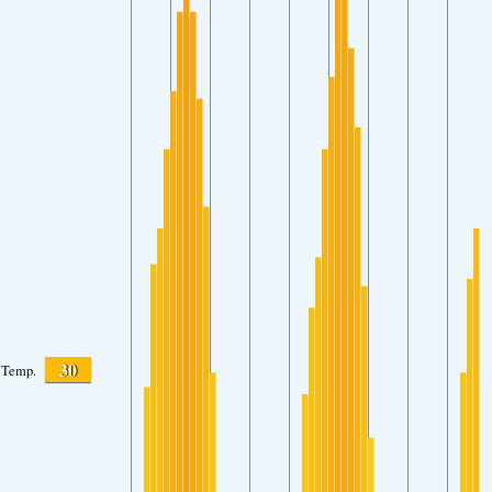
30
Temp.