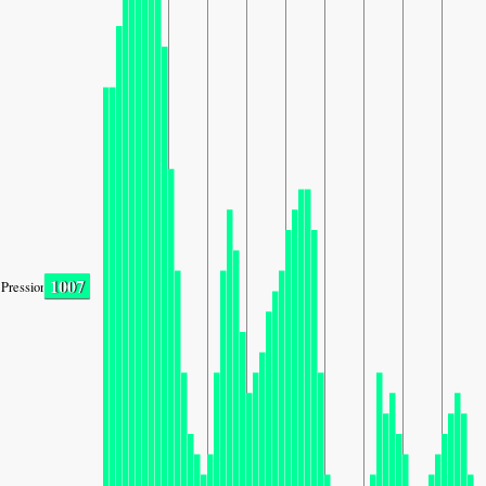
1007
Pression