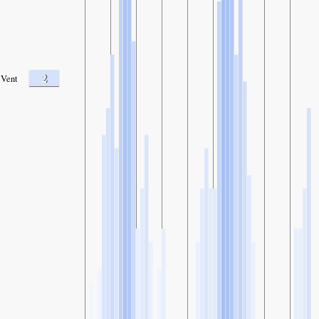
2
Vent