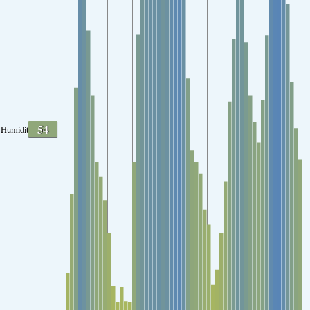
54
Humidité