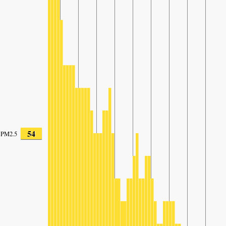
54
PM2.5