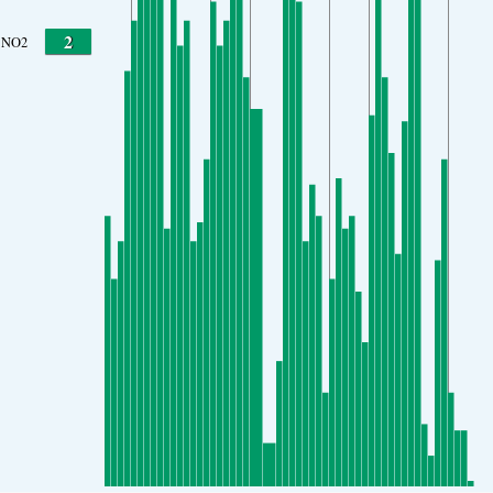
2
NO2