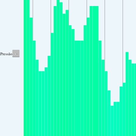
-
Pressão