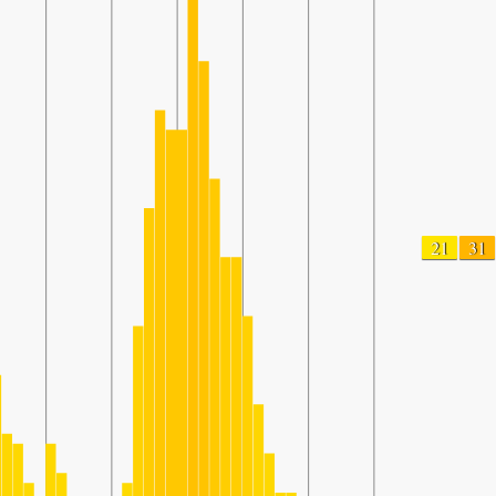
21
31