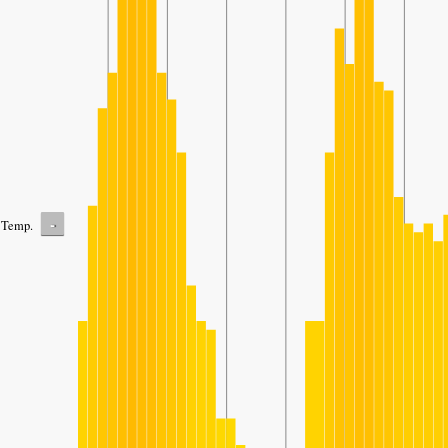
-
Temp.