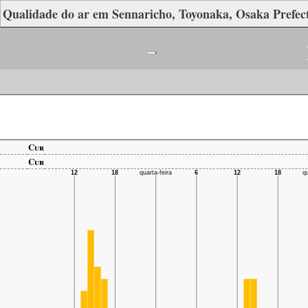
Qualidade do ar em Sennaricho, Toyonaka, Osaka Prefec
-
Cur
Cur