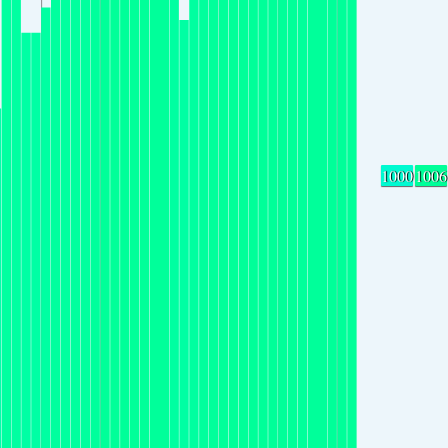
1000
1006