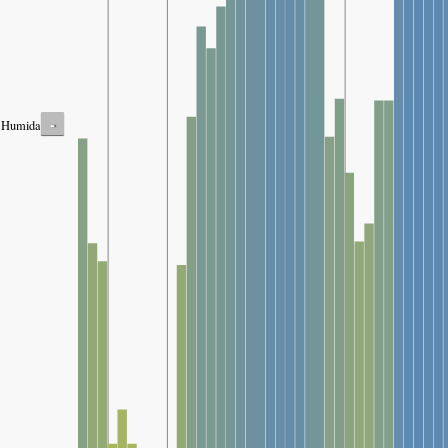
-
Humidade