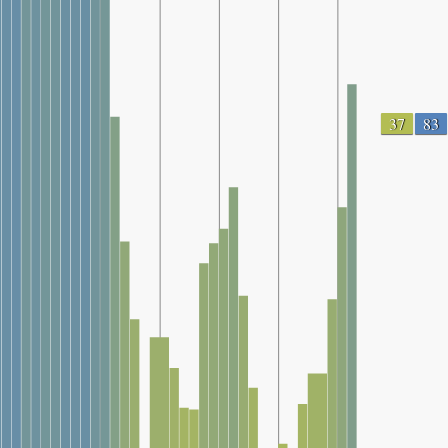
37
83