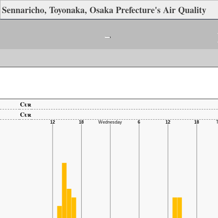
Sennaricho, Toyonaka, Osaka Prefecture's Air Quality
-
Cur
Cur