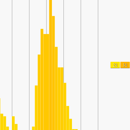
21
31