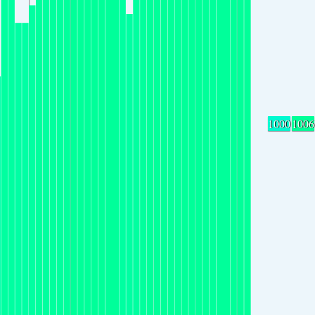
1000
1006