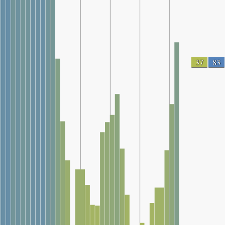
37
83