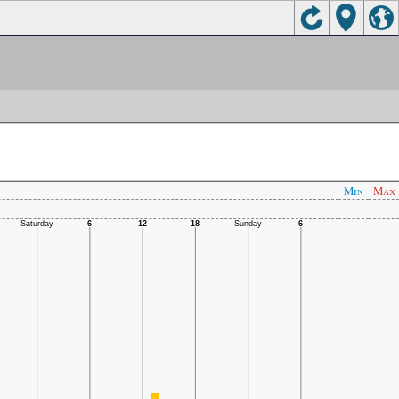
Min
Max