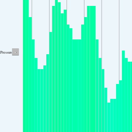
-
Pressure