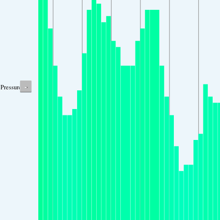
-
Pressure