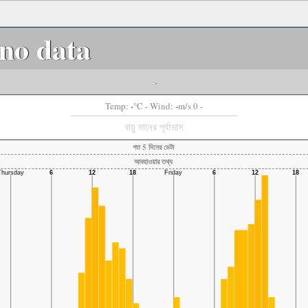
no data
-
-
-
Temp:
°C
- Wind:
m/s 0 -
বায়ু মানের পূর্বাভাস
গত 5 দিনের ডেটা
আবহাওয়ার তথ্য