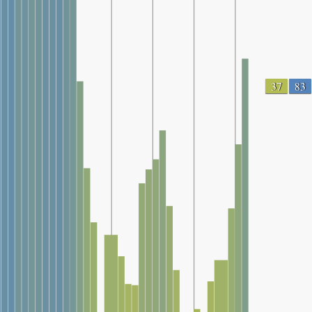
37
83