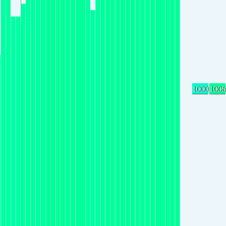
1000
1006