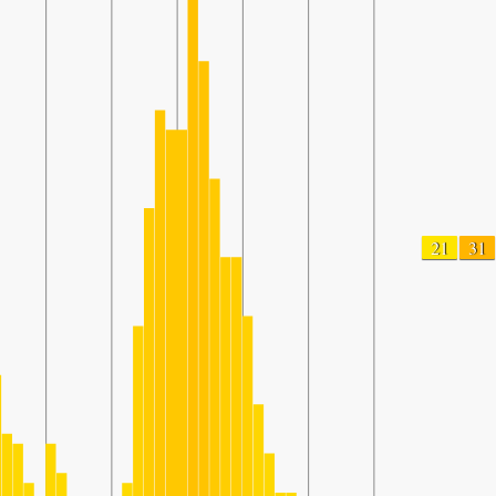
21
31