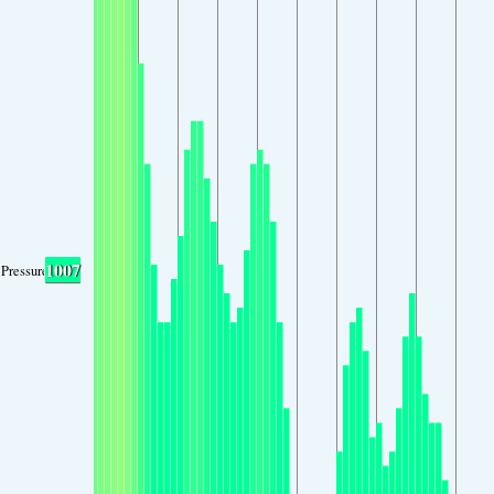
1007
Pressure