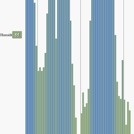
55
Humidity