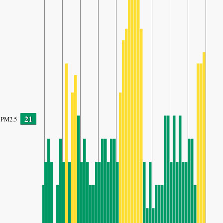
21
PM2.5