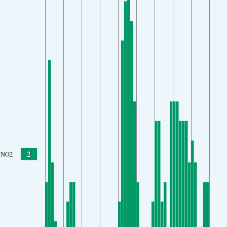
2
NO2