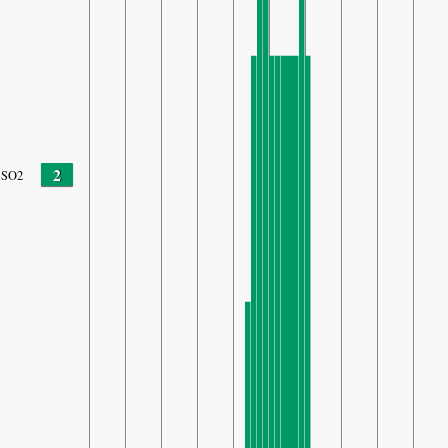
2
SO2