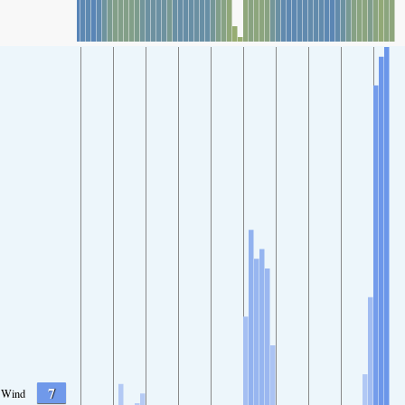
7
Wind