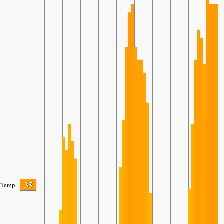
35
Temp