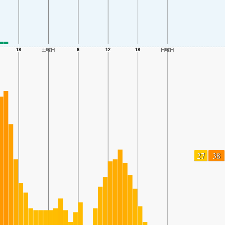
27
38