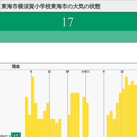
東海市横須賀小学校東海市の大気の状態
17
現在
17
PM2.5