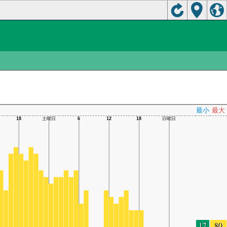
最小
最大
17
80