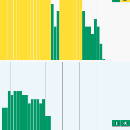
10
39