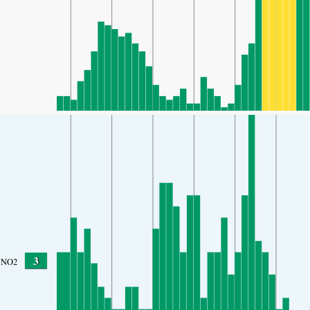
3
NO2