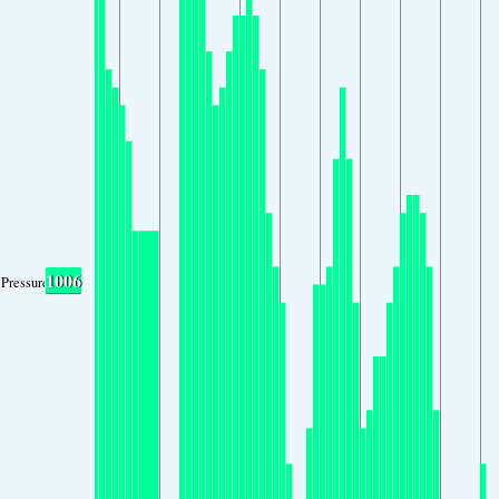
1006
Pressure