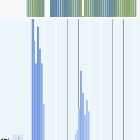
2
Wind