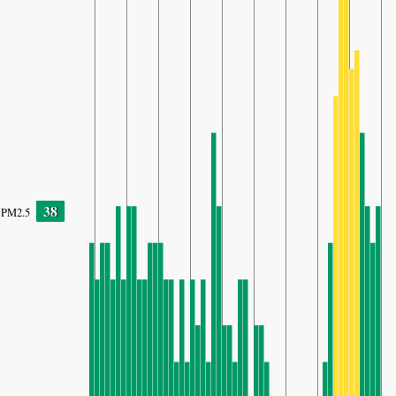
38
PM2.5