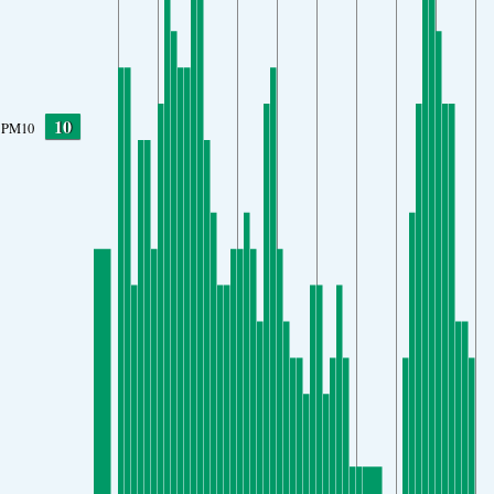
10
PM10