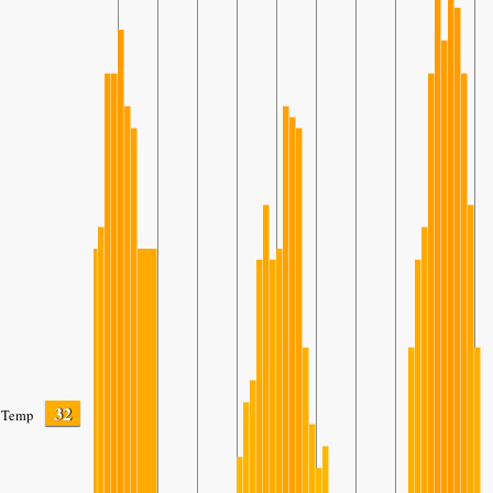
32
Temp