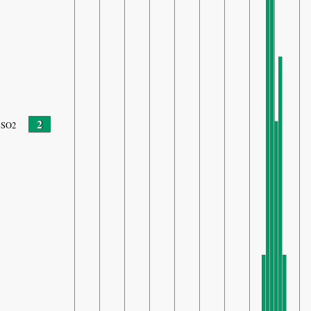
2
SO2