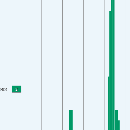
2
NO2