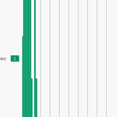
2
SO2