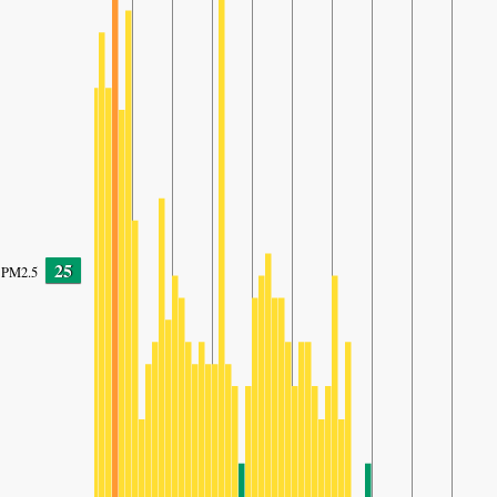
25
PM2.5