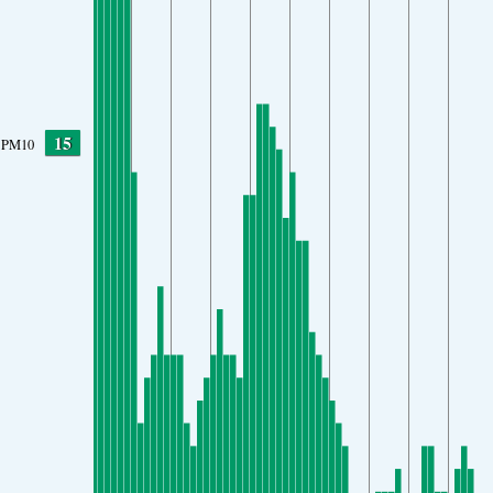
15
PM10