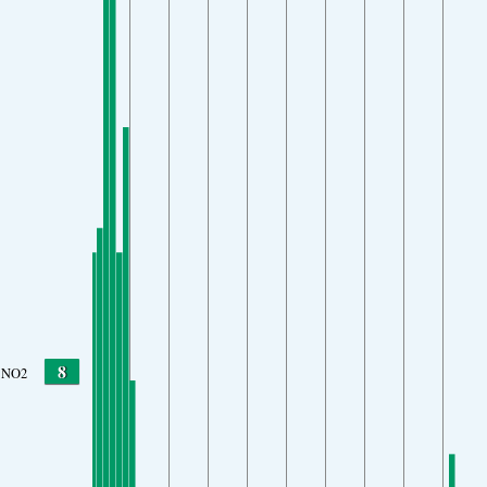
8
NO2