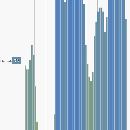
73
Humedad