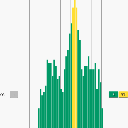
-
5
57
O3