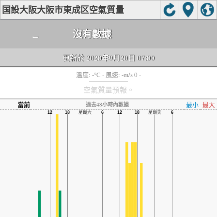
国設大阪大阪市東成区空氣質量
-
沒有數據
更新於 2020年9月20日 07:00
-
-
溫度:
°C
- 風速:
m/s 0 -
空氣質量預報。
當前
最小
最大
過去48小時內數據