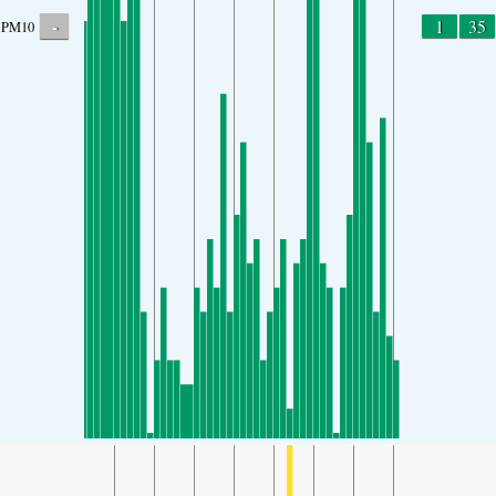
-
1
35
PM10