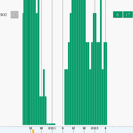
-
6
17
SO2