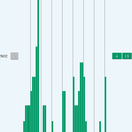
-
4
18
NO2