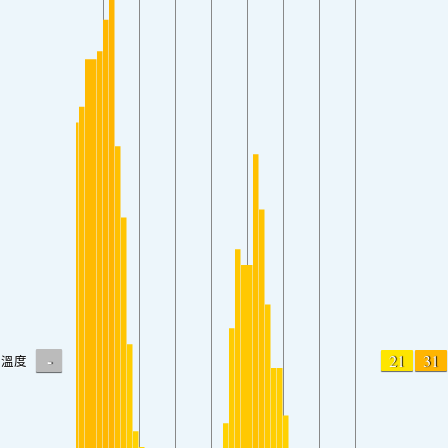
-
21
31
溫度