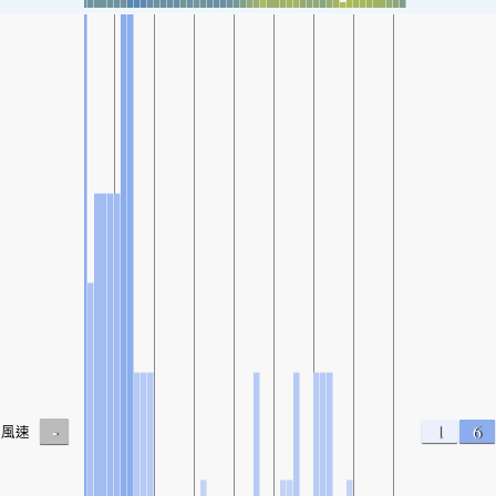
-
1
6
風速