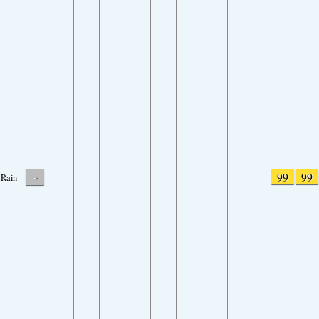
-
99
99
Rain