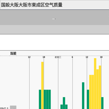
国設大阪大阪市東成区空气质量
-
当前
-
PM2.5