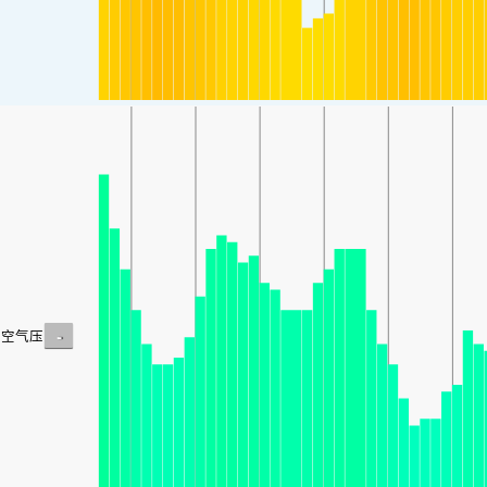
-
空气压力