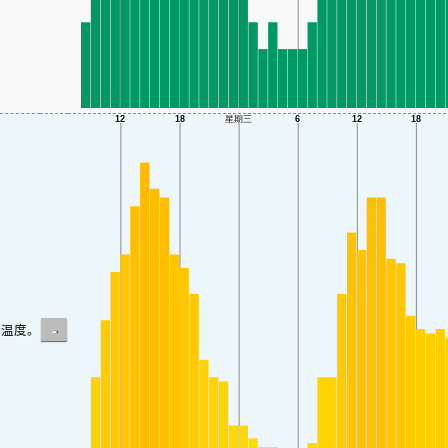
-
温度。