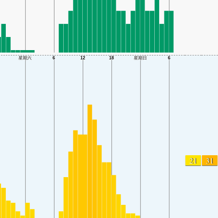
21
31