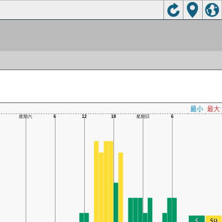
最小
最大
5
59