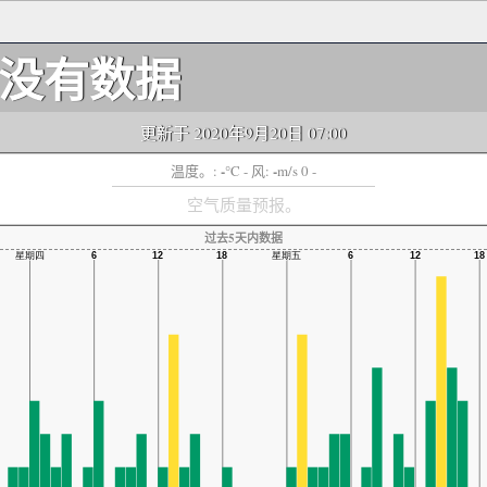
没有数据
更新于 2020年9月20日 07:00
-
-
温度。:
°C
- 风:
m/s 0 -
空气质量预报。
过去5天内数据