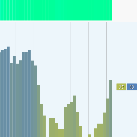
37
83