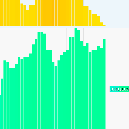
1000
1006