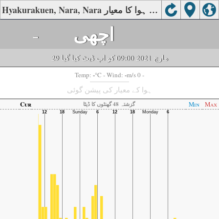
Hyakurakuen, Nara, Nara کی ہوا کا معیار
اچھی
-
29 مارچ 2021 09:00 کو اپ ڈیٹ کیا گیا
-
-
Temp:
°C
- Wind:
m/s 0 -
ہوا کے معیار کی پیشن گوئی
Cur
Min
Max
گزشتہ 48 گھنٹوں کا ڈیٹا