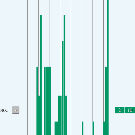
-
2
10
NO2