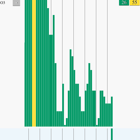
-
26
55
O3