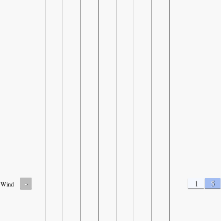
-
1
5
Wind