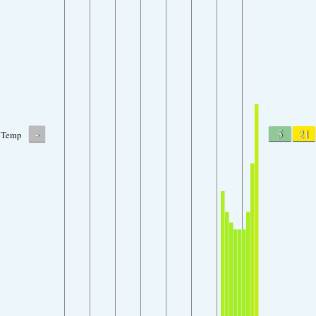
-
5
21
Temp