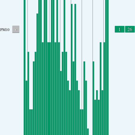
-
1
26
PM10