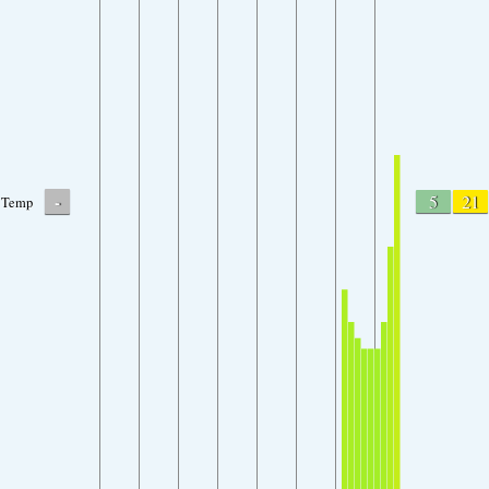
-
5
21
Temp