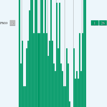
-
1
26
PM10