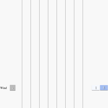
-
1
5
Wind