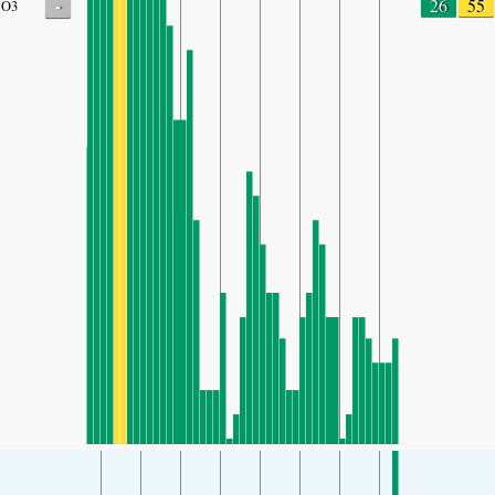
-
26
55
O3