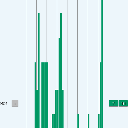
-
2
10
NO2