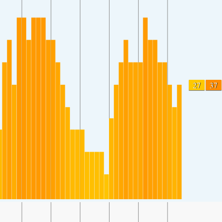
27
37