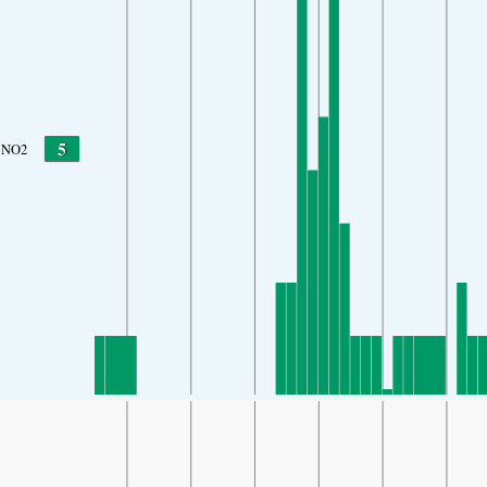
5
NO2