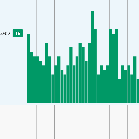
16
PM10