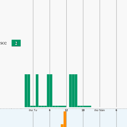
2
SO2