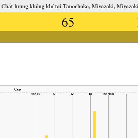
Chất lượng không khí tại Tanochoko, Miyazaki, Miyazak
65
Cur