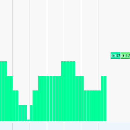
1003
1012