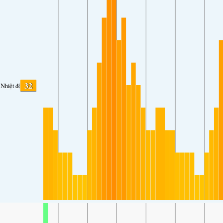
32
Nhiệt độ.