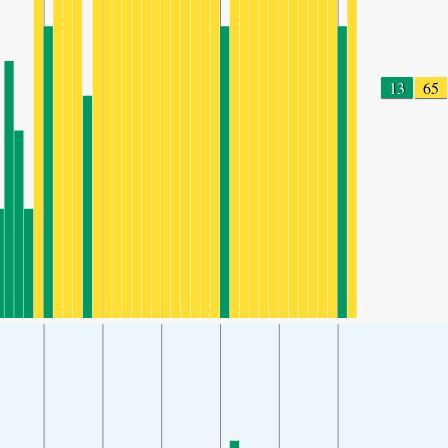
13
65