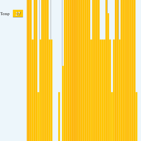
27
Temp