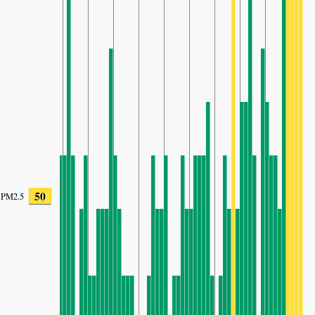
50
PM2.5