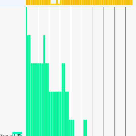
1002
Pressure