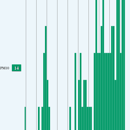
14
PM10