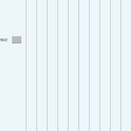
-
NO2