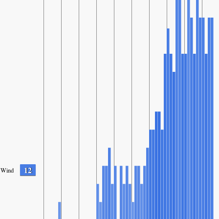
12
Wind