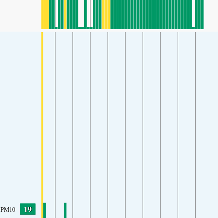
19
PM10