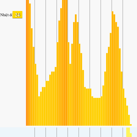
24
Nhiệt độ.