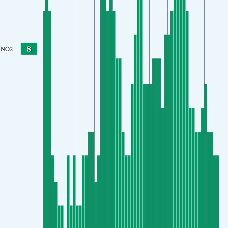
8
NO2