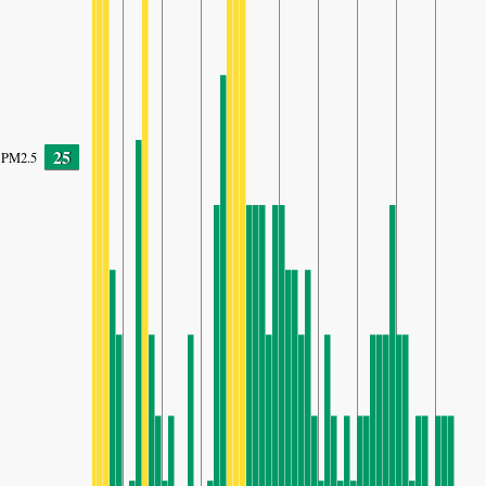
25
PM2.5