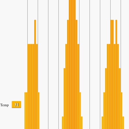
31
Temp