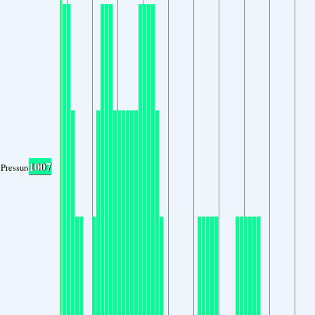
1007
Pressure