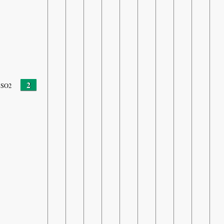
2
SO2