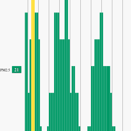
21
PM2.5