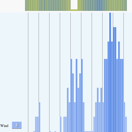
5
Wind