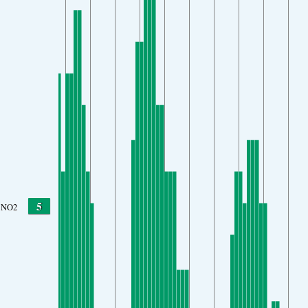
5
NO2